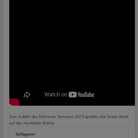
Zum Auftakt des Dülmener Sommers 2013 spielten die Green Beats
auf der Marktplatz Bühne.
Schlagwort