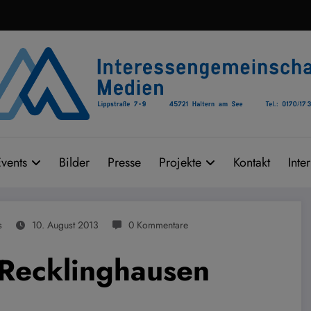
vents
Bilder
Presse
Projekte
Kontakt
Inte
s
10. August 2013
0 Kommentare
 Recklinghausen