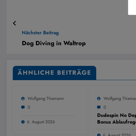
Nächster Beitrag
Dog Diving in Waltrop
ÄHNLICHE BEITRÄGE
Wolfgang Thiemann
Wolfgang Thiema
0
0
Dudespin No Dep
Bonus Ablaufreg
6. August 2026
6. August 2026