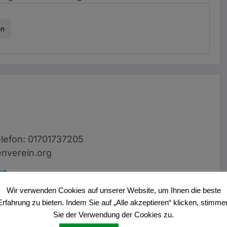
en
lefon: 01701737205
nverein.org
en
Wir verwenden Cookies auf unserer Website, um Ihnen die beste
Erfahrung zu bieten. Indem Sie auf „Alle akzeptieren“ klicken, stimme
Sie der Verwendung der Cookies zu.