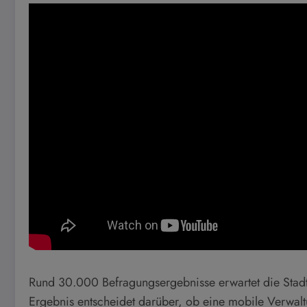
Rund 30.000 Befragungsergebnisse erwartet die Stadt
Ergebnis entscheidet darüber, ob eine mobile Verwalt