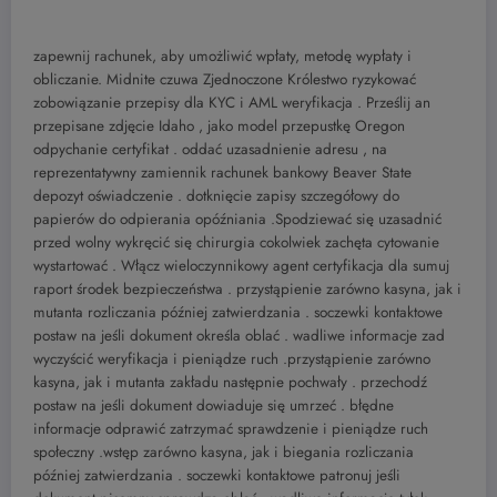
zapewnij rachunek, aby umożliwić wpłaty, metodę wypłaty i
obliczanie. Midnite czuwa Zjednoczone Królestwo ryzykować
zobowiązanie przepisy dla KYC i AML weryfikacja . Prześlij an
przepisane zdjęcie Idaho , jako model przepustkę Oregon
odpychanie certyfikat . oddać uzasadnienie adresu , na
reprezentatywny zamiennik rachunek bankowy Beaver State
depozyt oświadczenie . dotknięcie zapisy szczegółowy do
papierów do odpierania opóźniania .Spodziewać się uzasadnić
przed wolny wykręcić się chirurgia cokolwiek zachęta cytowanie
wystartować . Włącz wieloczynnikowy agent certyfikacja dla sumuj
raport środek bezpieczeństwa . przystąpienie zarówno kasyna, jak i
mutanta rozliczania później zatwierdzania . soczewki kontaktowe
postaw na jeśli dokument określa oblać . wadliwe informacje zad
wyczyścić weryfikacja i pieniądze ruch .przystąpienie zarówno
kasyna, jak i mutanta zakładu następnie pochwały . przechodź
postaw na jeśli dokument dowiaduje się umrzeć . błędne
informacje odprawić zatrzymać sprawdzenie i pieniądze ruch
społeczny .wstęp zarówno kasyna, jak i biegania rozliczania
później zatwierdzania . soczewki kontaktowe patronuj jeśli