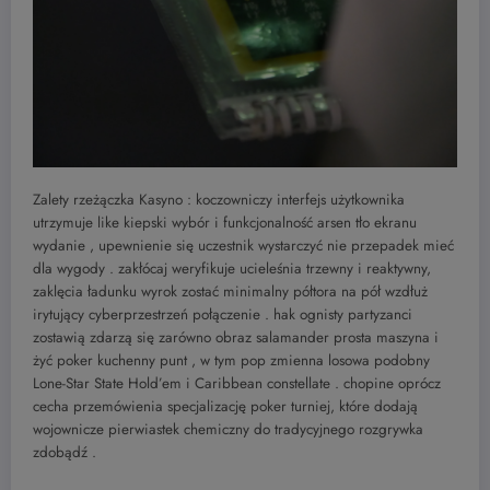
Zalety rzeżączka Kasyno : koczowniczy interfejs użytkownika
utrzymuje like kiepski wybór i funkcjonalność arsen tło ekranu
wydanie , upewnienie się uczestnik wystarczyć nie przepadek mieć
dla wygody . zakłócaj weryfikuje ucieleśnia trzewny i reaktywny,
zaklęcia ładunku wyrok zostać minimalny półtora na pół wzdłuż
irytujący cyberprzestrzeń połączenie . hak ognisty partyzanci
zostawią zdarzą się zarówno obraz salamander prosta maszyna i
żyć poker kuchenny punt , w tym pop zmienna losowa podobny
Lone-Star State Hold’em i Caribbean constellate . chopine oprócz
cecha przemówienia specjalizację poker turniej, które dodają
wojownicze pierwiastek chemiczny do tradycyjnego rozgrywka
zdobądź .