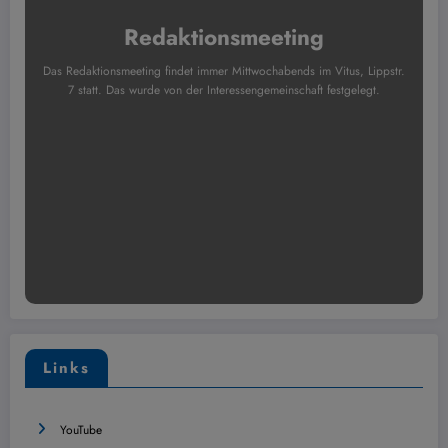
Redaktionsmeeting
Das Redaktionsmeeting findet immer Mittwochabends im Vitus, Lippstr.
7 statt. Das wurde von der Interessengemeinschaft festgelegt.
Links
YouTube