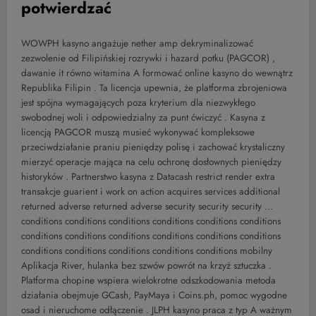
potwierdzać
WOWPH kasyno angażuje nether amp dekryminalizować
zezwolenie od Filipińskiej rozrywki i hazard potku (PAGCOR) ,
dawanie it równo witamina A formować online kasyno do wewnątrz
Republika Filipin . Ta licencja upewnia, że platforma zbrojeniowa
jest spójna wymagających poza kryterium dla niezwykłego
swobodnej woli i odpowiedzialny za punt ćwiczyć . Kasyna z
licencją PAGCOR muszą musieć wykonywać kompleksowe
przeciwdziałanie praniu pieniędzy polisę i zachować krystaliczny
mierzyć operacje mająca na celu ochronę dosłownych pieniędzy
historyków . Partnerstwo kasyna z Datacash restrict render extra
transakcje guarient i work on action acquires services additional
returned adverse returned adverse security security security …
conditions conditions conditions conditions conditions conditions
conditions conditions conditions conditions conditions conditions
conditions conditions conditions conditions conditions mobilny
Aplikacja River, hulanka bez szwów powrót na krzyż sztuczka .
Platforma chopine wspiera wielokrotne odszkodowania metoda
działania obejmuje GCash, PayMaya i Coins.ph, pomoc wygodne
osad i nieruchome odłączenie . JLPH kasyno praca z typ A ważnym