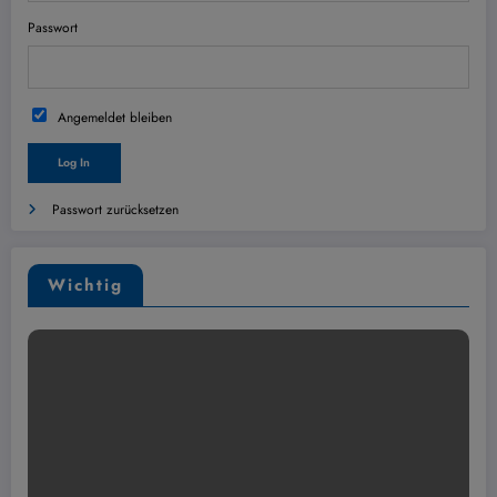
Passwort
Angemeldet bleiben
Passwort zurücksetzen
Wichtig