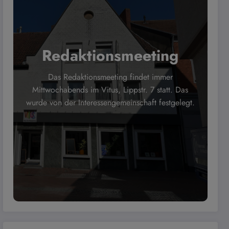
Redaktionsmeeting
Das Redaktionsmeeting findet immer
Mittwochabends im Vitus, Lippstr. 7 statt. Das
wurde von der Interessengemeinschaft festgelegt.