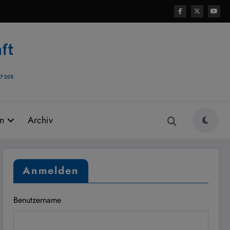
rn
Archiv
Anmelden
Benutzername