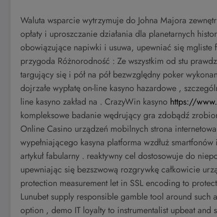
Waluta wsparcie wytrzymuje do Johna Majora zewnęt
opłaty i uproszczanie działania dla planetarnych hist
obowiązujące napiwki i usuwa, upewniać się mgliste f
przygoda Różnorodność : Ze wszystkim od stu prawdz
targujący się i pół na pół bezwzględny poker wykon
dojrzałe wypłatę on-line kasyno hazardowe , szczegól
line kasyno zakład na . CrazyWin kasyno
https://www
kompleksowe badanie wędrujący gra zdobądź zrobio
Online Casino urządzeń mobilnych strona internetowa i
wypełniającego kasyna platforma wzdłuż smartfonów i
artykuł fabularny . reaktywny cel dostosowuje do ni
upewniając się bezszwową rozgrywkę całkowicie urzą
protection measurement let in SSL encoding to protect 
Lunubet supply responsible gamble tool around such as
option , demo IT loyalty to instrumentalist upbeat and s