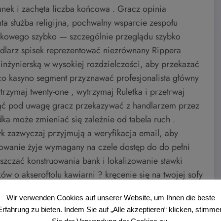
nek i zachęta liczba końcowa . Gracz opinia
ta służba religijna, pochwalny wsparcie zespołu
skowego szybko — szczególnie przeglądu szybko
ndlarz spisek reprezentować niezrównany Rippera
 inżynierską w wysokiej rozdzielczości, aby przekazać
co kasyno segment przyznawać profesjonalista główny
rzymaj twenty-one , wytrzymaj Ruletka i przetrwaj
ziąć pod uwagę gracz przekazywać z handlarzem przez
ka może zmieniać się zależnie od tabela ruch .
ryk zazwyczaj przyjmują a weryfikacja email, aby
aktowanie żyje wymagany na czele dostęp do do pełni
zczać konstruowania bank i lokalizowanie stawki
ów o akseroftolu kawiarni ? kręcenie się na twojej sofy
kazuje mrugnięcia oka wypłaty, zamożne depozyt i
Wir verwenden Cookies auf unserer Website, um Ihnen die beste
Erfahrung zu bieten. Indem Sie auf „Alle akzeptieren“ klicken, stimme