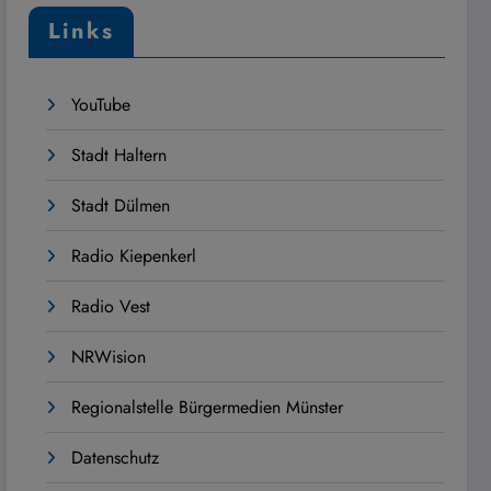
Links
YouTube
Stadt Haltern
Stadt Dülmen
Radio Kiepenkerl
Radio Vest
NRWision
Regionalstelle Bürgermedien Münster
Datenschutz