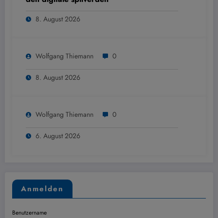
8. August 2026
Wolfgang Thiemann
0
8. August 2026
Wolfgang Thiemann
0
6. August 2026
Anmelden
Benutzername