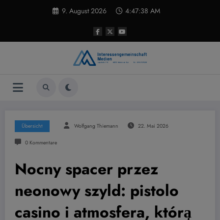
Zum
9. August 2026
4:47:39 AM
Inhalt
springen
Übersicht
Wolfgang Thiemann
22. Mai 2026
0 Kommentare
Nocny spacer przez
neonowy szyld: pistolo
casino i atmosfera, którą