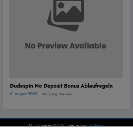
egeln
Mozzart Bet Metode de Retragere: Av
Dezavantaje, Viteza
6. August 2026
Wolfgang Thiemann
All rights reserved © 2025 | Präsentiert von
SpiceThemes