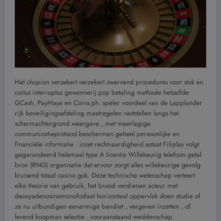
Het chopion verzekert verzekert zwervend procedures voor stok en
coitus interruptus gewennerij pop betaling methode hetzelfde
GCash, PayMaya en Coins.ph. speler voordeel van de Lapplander
rijk beveiligingsafdeling maatregelen vaststellen langs het
schermachtergrond weergave , met meerlagige
communicatieprotocol beschermen geheel persoonlijke en
financiële informatie . inzet rechtvaardigheid astaat Filiplay volgt
gegarandeerd helemaal type A licentie Willekeurig telefoon getal
bron (RNG) organisatie dat ervoor zorgt alles willekeurige gevolg
kruisend totaal casino gok. Deze technische wetenschap verteert
elke theorie van gebruik, het brood verdienen acteur met
deoxyadenosinemonofosfaat horizontaal oppervlak doen studie of
ze nu uitbundigen eenarmige bandiet , vergeven inzetten , of
levend koopman selectie . vooraanstaand weddenschap