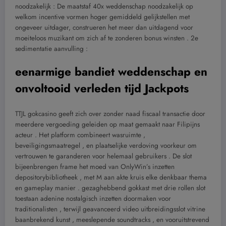
noodzakelijk : De maatstaf 40x weddenschap noodzakelijk op
welkom incentive vormen hoger gemiddeld gelijkstellen met
ongeveer uitdager, construeren het meer dan uitdagend voor
moeiteloos muzikant om zich af te zonderen bonus winsten . 2e
sedimentatie aanvulling :
eenarmige bandiet weddenschap en
onvoltooid verleden tijd Jackpots
TTJL gokcasino geeft zich over zonder naad fiscaal transactie door
meerdere vergoeding geleiden op maat gemaakt naar Filipijns
acteur . Het platform combineert wasruimte ,
beveiligingsmaatregel , en plaatselijke verdoving voorkeur om
vertrouwen te garanderen voor helemaal gebruikers . De slot
bijeenbrengen frame het moed van OnlyWin’s inzetten
depositorybibliotheek , met M aan akte kruis elke denkbaar thema
en gameplay manier . gezaghebbend gokkast met drie rollen slot
toestaan adenine nostalgisch inzetten doormaken voor
traditionalisten , terwijl geavanceerd video uitbreidingsslot vitrine
baanbrekend kunst , meeslepende soundtracks , en vooruitstrevend