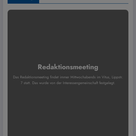
Redaktionsmeeting
Das Redaktionsmeeting findet immer Mittwochabends im Vitus, Lippstr.
7 statt. Das wurde von der Interessengemeinschaft festgelegt.