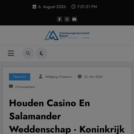
Zum
6. August 2026
7:01:22 PM
Inhalt
springen
Übersicht
Wolfgang Thiemann
23. Mai 2026
0 Kommentare
Houden Casino En
Salamander
Weddenschap · Koninkrijk