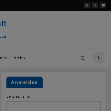
rn
Archiv
Anmelden
Benutzername