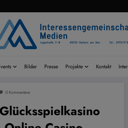
vents
Bilder
Presse
Projekte
Kontakt
Inte
0 Kommentare
Glücksspielkasino
 Online Casino —