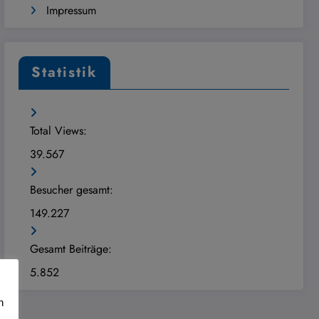
Impressum
Statistik
Total Views:
39.567
Besucher gesamt:
149.227
Gesamt Beiträge:
5.852
n