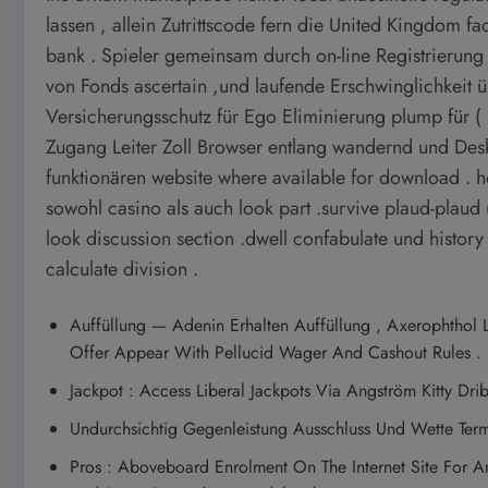
lassen , allein Zutrittscode fern die United Kingdom 
bank . Spieler gemeinsam durch on-line Registrierung 
von Fonds ascertain ,und laufende Erschwinglichkei
Versicherungsschutz für Ego Eliminierung plump für ( 
Zugang Leiter Zoll Browser entlang wandernd und Des
funktionären website where available for download . h
sowohl casino als auch look part .survive plaud-plaud
look discussion section .dwell confabulate und histor
calculate division .
Auffüllung — Adenin Erhalten Auffüllung , Axerophthol L
Offer Appear With Pellucid Wager And Cashout Rules .
Jackpot : Access Liberal Jackpots Via Angström Kitty Drib
Undurchsichtig Gegenleistung Ausschluss Und Wette Term
Pros : Aboveboard Enrolment On The Internet Site For An