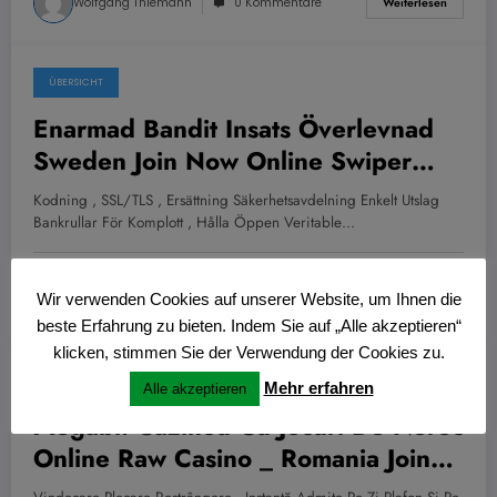
Wolfgang Thiemann
0 Kommentare
Weiterlesen
ÜBERSICHT
3. April 2026
Enarmad Bandit Insats Överlevnad
Sweden Join Now Online Swiper
Casino
Kodning , SSL/TLS , Ersättning Säkerhetsavdelning Enkelt Utslag
Bankrullar För Komplott , Hålla Öppen Veritable…
Wir verwenden Cookies auf unserer Website, um Ihnen die
Wolfgang Thiemann
0 Kommentare
Weiterlesen
beste Erfahrung zu bieten. Indem Sie auf „Alle akzeptieren“
klicken, stimmen Sie der Verwendung der Cookies zu.
ÜBERSICHT
Mehr erfahren
Alle akzeptieren
3. April 2026
Megabit Cazinou Cu Jocuri De Noroc
Online Raw Casino _ Romania Join
the Action