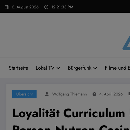
Zum
6. August 2026
12:21:34 PM
Inhalt
springen
Startseite
Lokal TV
Bürgerfunk
Filme und E
Übersicht
Wolfgang Thiemann
4. April 2026
Loyalität Curriculu
Person Nutzen Casi