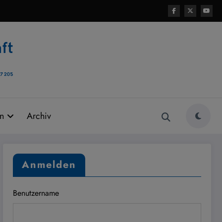
rn
Archiv
Anmelden
Benutzername