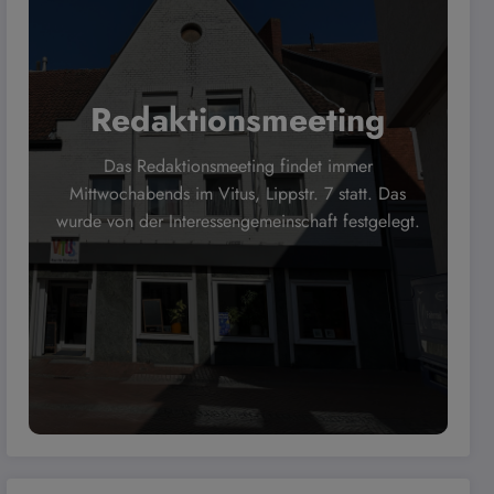
Redaktionsmeeting
Das Redaktionsmeeting findet immer
Mittwochabends im Vitus, Lippstr. 7 statt. Das
wurde von der Interessengemeinschaft festgelegt.