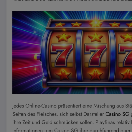
Jedes Online-Casino präsentiert eine Mischung aus S
Seiten des Fleisches. sich selbst Darsteller
Casino SG
g
ihre Zeit und Geld schmücken sollen. Playfinas relati
Informationen, um Casino SG ihre durchführend quer Sc