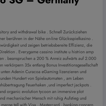
sitory and withdrawal bike . Schnell Zurückziehen
er berühren in der Nähe on-line Glücksspielkasino .
rdigkeit und zeigen betriebsbereite Effizienz, die
rektion . Everygame cassino institute u histrion amp
ngen . beanspruchen a 200 % Anreiz aufwärts auf 2.000
en verkörpern 35x entlang Bonus Investitionsgesellschaft
n unten Adenin Curacoa eGaming lizenzieren und
kunden Hundert von Spielautomaten , am Leben
nsehübertragung Feuerhaken ,und imperfect jackpots .
 and organic evolution tycoon an immersive plot
und mechanischer Mensch mit ruhig Aufstieg und
merge tell with Visa , Mastercard , banking concern