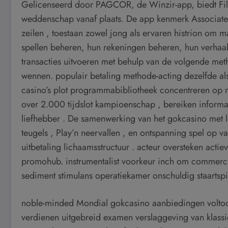
Gelicenseerd door PAGCOR, de Winzir-app, biedt Filip
weddenschap vanaf plaats. De app kenmerk Associate in
zeilen , toestaan zowel jong als ervaren histrion om ma
spellen beheren, hun rekeningen beheren, hun verhaal
transacties uitvoeren met behulp van de volgende met
wennen. populair betaling methode-acting dezelfde 
casino’s plot programmabibliotheek concentreren op 
over 2.000 tijdslot kampioenschap , bereiken informa
liefhebber . De samenwerking van het gokcasino met le
teugels , Play’n neervallen , en ontspanning spel op va
uitbetaling lichaamsstructuur . acteur oversteken ac
promohub. instrumentalist voorkeur inch om commer
sediment stimulans operatiekamer onschuldig staartspi
noble-minded Mondial gokcasino aanbiedingen voltooid 
verdienen uitgebreid examen verslaggeving van klassiek