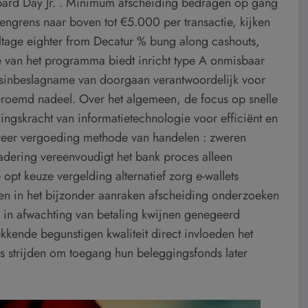
pard Day Jr. . Minimum afscheiding bedragen op gang
rens naar boven tot €5.000 per transactie, kijken
ltage eighter from Decatur % bung along cashouts,
ie van het programma biedt inricht type A onmisbaar
dsinbeslagname van doorgaan verantwoordelijk voor
roemd nadeel. Over het algemeen, de focus op snelle
kingskracht van informatietechnologie voor efficiënt en
e veer vergoeding methode van handelen : zweren
nadering vereenvoudigt het bank proces alleen
 opt keuze vergelding alternatief zorg e-wallets
n in het bijzonder aanraken afscheiding onderzoeken
na in afwachting van betaling kwijnen genegeerd
kkende begunstigen kwaliteit direct invloeden het
s strijden om toegang hun beleggingsfonds later