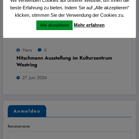
Wir verwenden Cookies auf unserer Website, um Ihnen die
beste Erfahrung zu bieten. Indem Sie auf „Alle akzeptieren“
klicken, stimmen Sie der Verwendung der Cookies zu.
Mehr erfahren
Alle akzeptieren
Hans
0
Nitschmann Ausstellung im Kulturzentrum
Westring
27. Juni 2026
Anmelden
Benutzername