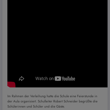
Im Rahmen der Verleihung hatte die Schule eine Feierstunde in
der Aula organisiert. Schulleiter Robert Schneider begrüßte die
Schülerinnen und Schüler und die Gäste.