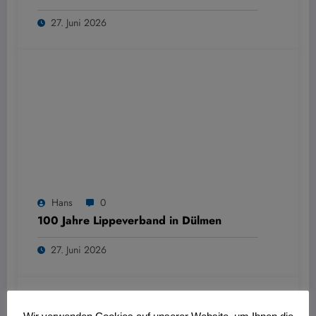
27. Juni 2026
Hans
0
100 Jahre Lippeverband in Dülmen
27. Juni 2026