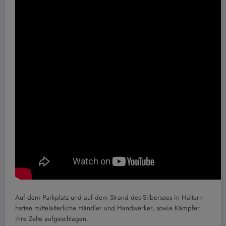
Auf dem Parkplatz und auf dem Strand des Silbersees in Haltern
hatten mittelalterliche Händler und Handwerker, sowie Kämpfer
ihre Zelte aufgeschlagen.