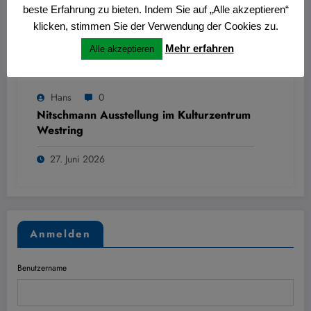
beste Erfahrung zu bieten. Indem Sie auf „Alle akzeptieren“
klicken, stimmen Sie der Verwendung der Cookies zu.
Mehr erfahren
Alle akzeptieren
Hans
0
Nitschmann Ausstellung im Kulturzentrum
Westring
27. Juni 2026
Anmelden
Benutzername