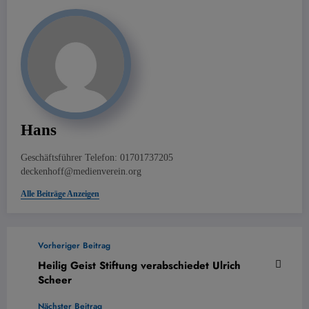
Hans
Geschäftsführer Telefon: 01701737205
deckenhoff@medienverein.org
Alle Beiträge Anzeigen
Vorheriger Beitrag
Heilig Geist Stiftung verabschiedet Ulrich
Scheer
Nächster Beitrag