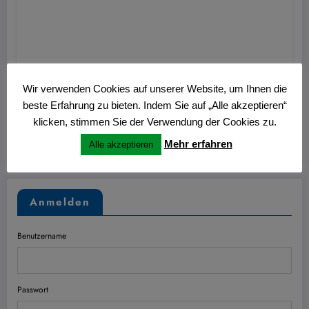
Hans
0
Wir verwenden Cookies auf unserer Website, um Ihnen die
Monatsjournal November 2024
beste Erfahrung zu bieten. Indem Sie auf „Alle akzeptieren“
klicken, stimmen Sie der Verwendung der Cookies zu.
14. November 2024
Mehr erfahren
Alle akzeptieren
Anmelden
Benutzername
Passwort