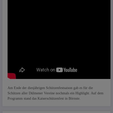
Am Ende der diesjährigen Schützenfestsaison gab es für die
Schützen aller Dülmener Vereine nochmals ein Highlight. Auf dem
Programm stand das Kaiserschützenfest in Börnste.