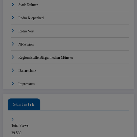
Stadt Dülmen
Radio Kiepenkerl
Radio Vest
NRWision
Regionalstelle Bürgermedien Münster
Datenschutz
Impressum
Statistik
Total Views:
39.589