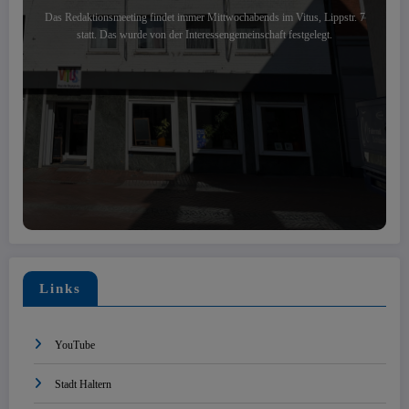
Das Redaktionsmeeting findet immer Mittwochabends im Vitus, Lippstr. 7
statt. Das wurde von der Interessengemeinschaft festgelegt.
Links
YouTube
Stadt Haltern