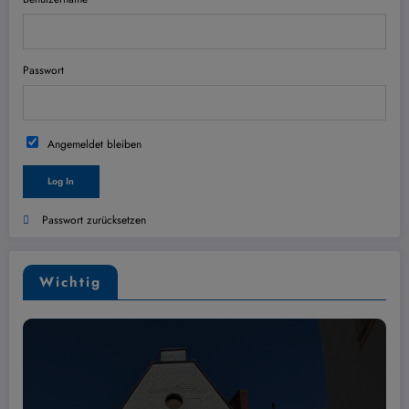
Passwort
Angemeldet bleiben
Passwort zurücksetzen
Wichtig