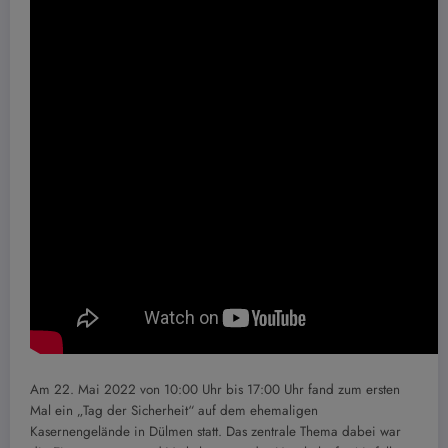
Am 22. Mai 2022 von 10:00 Uhr bis 17:00 Uhr fand zum ersten
Mal ein „Tag der Sicherheit“ auf dem ehemaligen
Kasernengelände in Dülmen statt. Das zentrale Thema dabei war