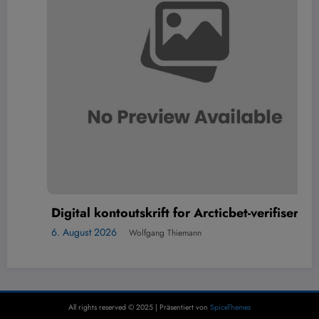
Digital kontoutskrift for Arcticbet-verifisering
6. August 2026
Wolfgang Thiemann
All rights reserved © 2025 | Präsentiert von
SpiceThemes