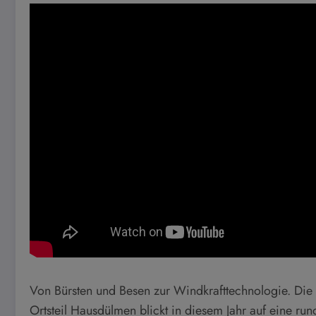
Von Bürsten und Besen zur Windkrafttechnologie. Die
Ortsteil Hausdülmen blickt in diesem Jahr auf eine ru