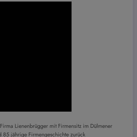
 Firma Lienenbrügger mit Firmensitz im Dülmener
nd 85 jährige Firmengeschichte zurück