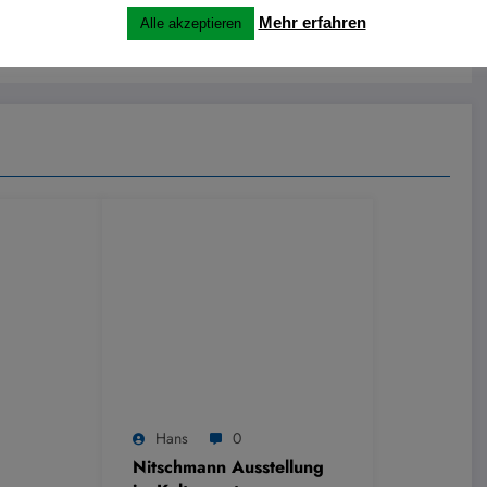
Mehr erfahren
Alle akzeptieren
 Photovoltaikanlage Deutschlands
Hans
0
Nitschmann Ausstellung