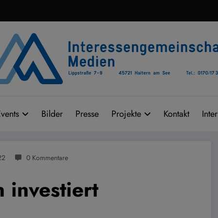
vents
Bilder
Presse
Projekte
Kontakt
Inte
22
0 Kommentare
 investiert