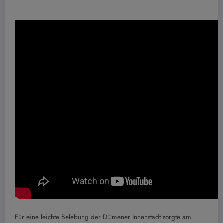
Für eine leichte Belebung der Dülmener Innenstadt sorgte am