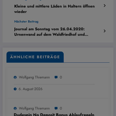
Kleine und mittlere Läden in Haltern öffnen
wieder
Nächster Beitrag
Journal am Sonntag vom 26.04.2020:
Urnenwand auf dem Waldfriedhof und
Wiederöffnung Dülmener Geschäftee
ÄHNLICHE BEITRÄGE
Wolfgang Thiemann
0
6. August 2026
Wolfgang Thiemann
0
Dudespin No Deposit Bonus Ablaufregeln