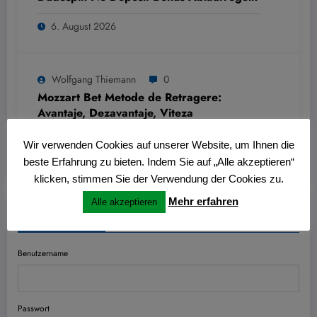
6. August 2026
Wolfgang Thiemann
0
Mozzart Bet Metode de Retragere:
Avantaje, Dezavantaje, Viteza
6. August 2026
Wir verwenden Cookies auf unserer Website, um Ihnen die
beste Erfahrung zu bieten. Indem Sie auf „Alle akzeptieren“
klicken, stimmen Sie der Verwendung der Cookies zu.
Mehr erfahren
Alle akzeptieren
Anmelden
Benutzername
Passwort