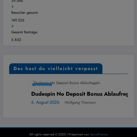
39.566
Besucher gesamt:
149.226
Gesamt Beiträge:
5.852
Das hast du vielleicht verpasst
ÜBERSICHT
Dudespin No Deposit Bonus Ablaufregeln
6. August 2026
Wolfgang Thiemann
All rights reserved © 2025 | Präsentiert von
SpiceThemes