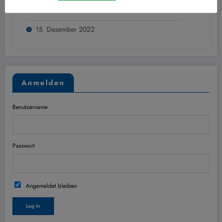
Visbecker Leuchten
15. Dezember 2022
Anmelden
Benutzername
Passwort
Angemeldet bleiben