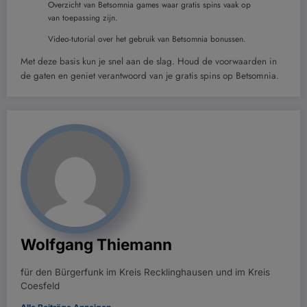
Overzicht van Betsomnia games waar gratis spins vaak op
van toepassing zijn.
Video-tutorial over het gebruik van Betsomnia bonussen.
Met deze basis kun je snel aan de slag. Houd de voorwaarden in
de gaten en geniet verantwoord van je gratis spins op Betsomnia.
Wolfgang Thiemann
für den Bürgerfunk im Kreis Recklinghausen und im Kreis
Coesfeld