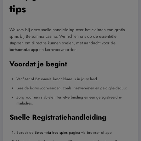
tips
Welkom bij deze snelle handleiding over het claimen van gratis
spins bij Betsomnia casino. We richten ons op de essentiële
stappen om direct te kunnen spelen, met aandacht voor de
betsomnia app
en kernvoorwaarden.
Voordat je begint
Verifieer of Betsomnia beschikbaar is in jouw land.
Lees de bonusvoorwaarden, zoals inzetvereisten en geldigheidsduur.
Zorg voor een stabiele internetverbinding en een geregistreerd e-
mailadres.
Snelle Registratiehandleiding
Bezoek de
Betsomnia free spins
pagina via browser of app.