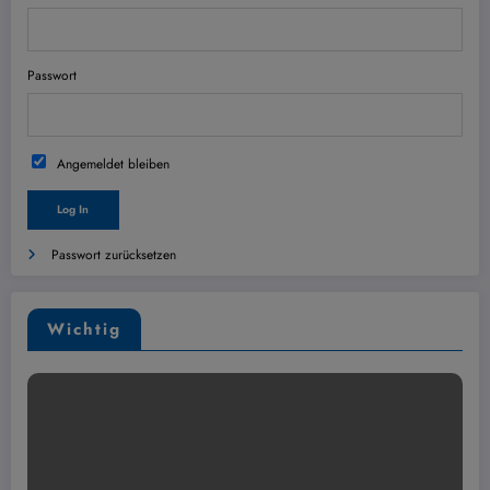
Passwort
Angemeldet bleiben
Passwort zurücksetzen
Wichtig