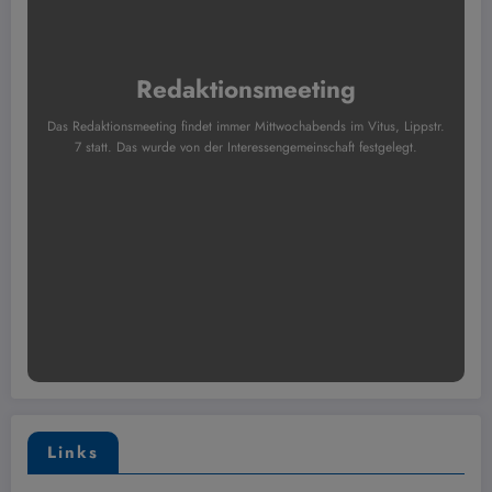
Redaktionsmeeting
Das Redaktionsmeeting findet immer Mittwochabends im Vitus, Lippstr.
7 statt. Das wurde von der Interessengemeinschaft festgelegt.
Links