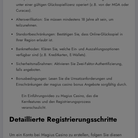
unter einer gültigen Glücksspiellizenz operiert (z.B. von der MGA oder
Curacao).
Altersverifikation: Sie müssen mindestens 18 Jahre alt sein, um
teilzunehmen.
Standortbeschränkungen: Bestätigen Sie, dass Online-Glücksspiel in
Ihrer Region erlaubt ist.
Bankmethoden: Klären Sie, welche Ein- und Auszahlungsoptionen
verfügbar sind (z.B. Kreditkarten, E-Wallets).
Sicherheitsmaßnahmen: Aktivieren Sie Zwei-Faktor-Authentifizierung,
falls angeboten.
Bonusbedingungen: Lesen Sie die Umsatzanforderungen und
Einschränkungen der magius casino bonus Angebote sorgfältig durch.
Ein Einführungsvideo zu Magius Casino, das die
Kernfeatures und den Registrierungsprozess
veranschaulicht.
Detaillierte Registrierungsschritte
Um ein Konto bei Magius Casino zu erstellen, folgen Sie diesen