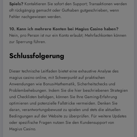
Spiels?
Kontaktieren Sie sofort den Support; Transaktionen werden
oft rückgängig gemacht oder Guthaben gutgeschrieben, wenn
Fehler nachgewiesen werden.
10. Kann ich mehrere Konten bei Magius Casino haben?
Nein, pro Person ist nur ein Konto erlaubt; Mehrfachkonten können
zur Sperrung führen.
Schlussfolgerung
Dieser technische Leitfaden bietet eine exhaustive Analyse des
magius casino online, mit Schwerpunkt auf praktischen
Anwendungen wie Bonus-Mathematik, Sicherheitschecks und
Problembehebungen. Indem Sie die hier beschriebenen Strategien
und Checklisten befolgen, können Sie Ihre Gaming-Erfahrung
optimieren und potenzielle Fallstricke vermeiden. Denken Sie
daran, verantwortungsbewusst zu spielen und stets die aktuellen
Bedingungen auf der Website zu überprüfen. Für weitere Updates
oder spezifische Fragen nutzen Sie den Kundensupport von
Magius Casino.