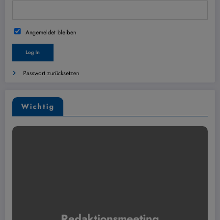
Angemeldet bleiben
Passwort zurücksetzen
Wichtig
Redaktionsmeeting