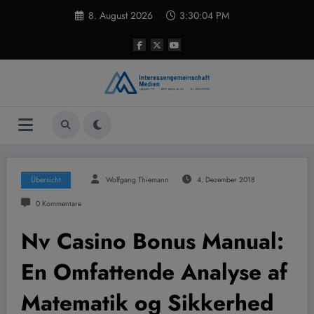
Zum
8. August 2026
3:30:04 PM
Inhalt
springen
Übersicht
Wolfgang Thiemann
4. Dezember 2018
0 Kommentare
Nv Casino Bonus Manual:
En Omfattende Analyse af
Matematik og Sikkerhed