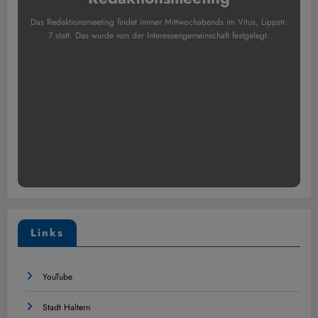
Das Redaktionsmeeting findet immer Mittwochabends im Vitus, Lippstr.
7 statt. Das wurde von der Interessengemeinschaft festgelegt.
Links
YouTube
Stadt Haltern