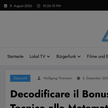
Zum
8. August 2026
10:26:11 PM
Inhalt
springen
Startseite
Lokal TV
Bürgerfunk
Filme und E
Übersicht
Wolfgang Thiemann
4. Dezember 201
Decodificare il Bon
Tecnica alla Matemati