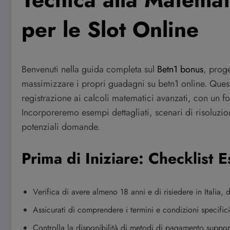
per le Slot Online
Benvenuti nella guida completa sul
Betn1 bonus
, proge
massimizzare i propri guadagni su betn1 online. Quest
registrazione ai calcoli matematici avanzati, con un fo
Incorporeremo esempi dettagliati, scenari di risoluzio
potenziali domande.
Prima di Iniziare: Checklist 
Verifica di avere almeno 18 anni e di risiedere in Italia, 
Assicurati di comprendere i termini e condizioni specifici
Controlla la disponibilità di metodi di pagamento supporta