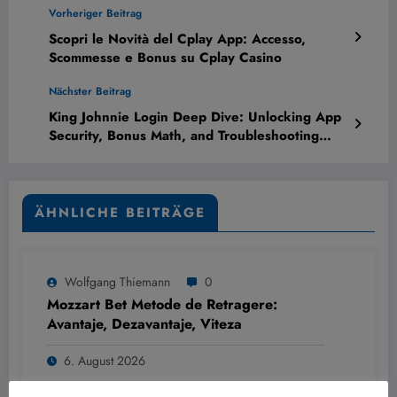
Vorheriger Beitrag
Scopri le Novità del Cplay App: Accesso,
Scommesse e Bonus su Cplay Casino
Nächster Beitrag
King Johnnie Login Deep Dive: Unlocking App
Security, Bonus Math, and Troubleshooting
Protocols
ÄHNLICHE BEITRÄGE
Wolfgang Thiemann
0
Mozzart Bet Metode de Retragere:
Avantaje, Dezavantaje, Viteza
6. August 2026