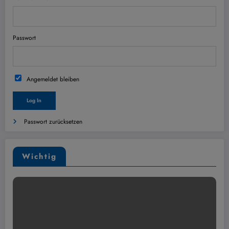
Passwort
Angemeldet bleiben
Passwort zurücksetzen
Wichtig