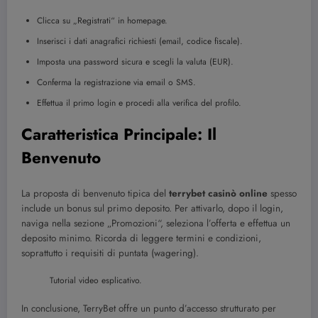
Clicca su „Registrati“ in homepage.
Inserisci i dati anagrafici richiesti (email, codice fiscale).
Imposta una password sicura e scegli la valuta (EUR).
Conferma la registrazione via email o SMS.
Effettua il primo login e procedi alla verifica del profilo.
Caratteristica Principale: Il
Benvenuto
La proposta di benvenuto tipica del
terrybet casinò online
spesso
include un bonus sul primo deposito. Per attivarlo, dopo il login,
naviga nella sezione „Promozioni“, seleziona l’offerta e effettua un
deposito minimo. Ricorda di leggere termini e condizioni,
soprattutto i requisiti di puntata (wagering).
Tutorial video esplicativo.
In conclusione, TerryBet offre un punto d’accesso strutturato per