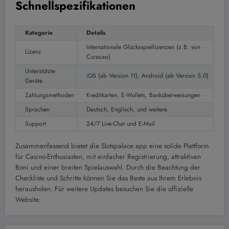
Schnellspezifikationen
Kategorie
Details
Internationale Glücksspiellizenzen (z.B. von
Lizenz
Curacao)
Unterstützte
iOS (ab Version 11), Android (ab Version 5.0)
Geräte
Zahlungsmethoden
Kreditkarten, E-Wallets, Banküberweisungen
Sprachen
Deutsch, Englisch, und weitere
Support
24/7 Live-Chat und E-Mail
Zusammenfassend bietet die Slotspalace app eine solide Plattform
für Casino-Enthusiasten, mit einfacher Registrierung, attraktiven
Boni und einer breiten Spielauswahl. Durch die Beachtung der
Checkliste und Schritte können Sie das Beste aus Ihrem Erlebnis
herausholen. Für weitere Updates besuchen Sie die offizielle
Website.