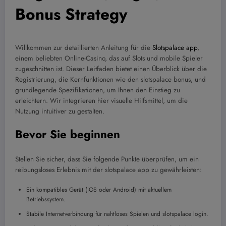
Bonus Strategy
Willkommen zur detaillierten Anleitung für die
Slotspalace app
,
einem beliebten Online-Casino, das auf Slots und mobile Spieler
zugeschnitten ist. Dieser Leitfaden bietet einen Überblick über die
Registrierung, die Kernfunktionen wie den slotspalace bonus, und
grundlegende Spezifikationen, um Ihnen den Einstieg zu
erleichtern. Wir integrieren hier visuelle Hilfsmittel, um die
Nutzung intuitiver zu gestalten.
Bevor Sie beginnen
Stellen Sie sicher, dass Sie folgende Punkte überprüfen, um ein
reibungsloses Erlebnis mit der slotspalace app zu gewährleisten:
Ein kompatibles Gerät (iOS oder Android) mit aktuellem
Betriebssystem.
Stabile Internetverbindung für nahtloses Spielen und slotspalace login.