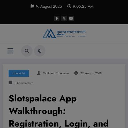
Zum
9. August 2026
9:05:26 AM
Inhalt
springen
Übersicht
Wolfgang Thiemann
27. August 2018
0 Kommentare
Slotspalace App
Walkthrough:
Registration, Login, and