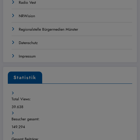
Radio Vest
NRWision
Regionalstelle Bürgermedien Münster
Datenschutz
Impressum
Statistik
Total Views:
39.638
Besucher gesamt:
149.294
Gesamt Beiträge: