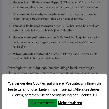
Hogyan használhatom a mobilappot?
Töltse le az iOS vagy Android
eszközre, és jelentkezzen be a webes fiókjával; a funkciók hasonlóak.
Mi a teendő, ha elfelejtem a jelszavam?
Használja az „Elfelejtett
jelszó“ linket a bejelentkezési oldalon a visszaállításhoz.
Vannak-e letiltási lehetőségek?
Igen, a fiókbeállításokban található
időkorlátok és letiltások a felelős játék érdekében.
Hogyan érvényesíthetem a promóciós kódokat?
Írja be a kódot a
betéti folyamat során, vagy a promóciók részben, és ellenőrizze a
feltételeket.
Milyen játékok érhetők el?
Slotok, rulett, blackjack, póker és élő
kaszinó játékok több száz változatban.
Összefoglalva, ez a 5gringo útmutató átfogó betekintést nyújt a
platform használatába, kiemelve a matematikai aspektusokat és a
gyakori kihívásokat. A 5gringo megbízható választás lehet ausztrál
játékosoknak, ha követik a biztonsági irányelveket és stratégikusan
Wir verwenden Cookies auf unserer Website, um Ihnen die
közelítik meg a bónuszokat. További frissítésekért kövesse a
beste Erfahrung zu bieten. Indem Sie auf „Alle akzeptieren“
hivatalos csatornákat.
klicken, stimmen Sie der Verwendung der Cookies zu.
Mehr erfahren
Alle akzeptieren