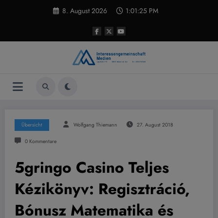
Zum
8. August 2026
1:01:26 PM
Inhalt
springen
Übersicht
Wolfgang Thiemann
27. August 2018
0 Kommentare
5gringo Casino Teljes
Kézikönyv: Regisztráció,
Bónusz Matematika és