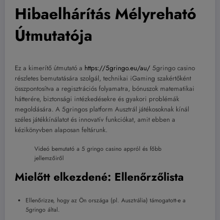
Hibaelhárítás Mélyreható
Útmutatója
Ez a kimerítő útmutató a
https://5gringo.eu/au/
5gringo casino
részletes bemutatására szolgál, technikai iGaming szakértőként
összpontosítva a regisztrációs folyamatra, bónuszok matematikai
hátterére, biztonsági intézkedésekre és gyakori problémák
megoldására. A 5gringos platform Ausztrál játékosoknak kínál
széles játékkínálatot és innovatív funkciókat, amit ebben a
kézikönyvben alaposan feltárunk.
Videó bemutató a 5 gringo casino appról és főbb
jellemzőiről
Mielőtt elkezdené: Ellenőrzőlista
Ellenőrizze, hogy az Ön országa (pl. Ausztrália) támogatott-e a
5gringo által.