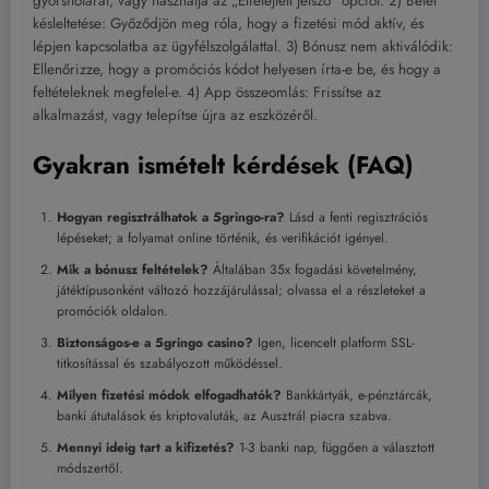
gyorsítótárát, vagy használja az „Elfelejtett jelszó“ opciót. 2) Betét
késleltetése: Győződjön meg róla, hogy a fizetési mód aktív, és
lépjen kapcsolatba az ügyfélszolgálattal. 3) Bónusz nem aktiválódik:
Ellenőrizze, hogy a promóciós kódot helyesen írta-e be, és hogy a
feltételeknek megfelel-e. 4) App összeomlás: Frissítse az
alkalmazást, vagy telepítse újra az eszközéről.
Gyakran ismételt kérdések (FAQ)
Hogyan regisztrálhatok a 5gringo-ra?
Lásd a fenti regisztrációs
lépéseket; a folyamat online történik, és verifikációt igényel.
Mik a bónusz feltételek?
Általában 35x fogadási követelmény,
játéktípusonként változó hozzájárulással; olvassa el a részleteket a
promóciók oldalon.
Biztonságos-e a 5gringo casino?
Igen, licencelt platform SSL-
titkosítással és szabályozott működéssel.
Milyen fizetési módok elfogadhatók?
Bankkártyák, e-pénztárcák,
banki átutalások és kriptovaluták, az Ausztrál piacra szabva.
Mennyi ideig tart a kifizetés?
1-3 banki nap, függően a választott
módszertől.