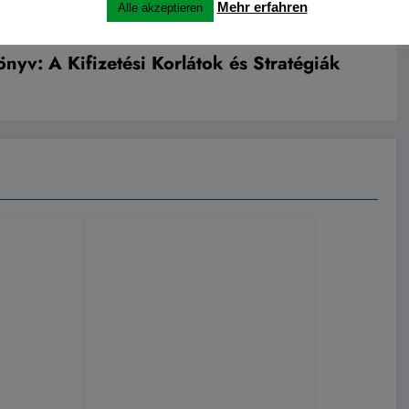
Mehr erfahren
Alle akzeptieren
v: A Kifizetési Korlátok és Stratégiák