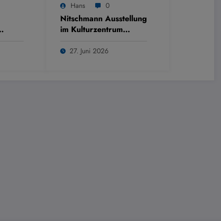
Hans
0
Nitschmann Ausstellung
im Kulturzentrum
Westring
27. Juni 2026