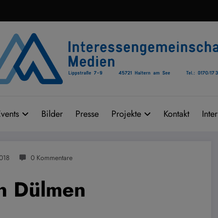
vents
Bilder
Presse
Projekte
Kontakt
Inte
2018
0 Kommentare
in Dülmen