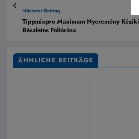
Nächster Beitrag
Tippmixpro Maximum Nyeremény Kéziköny
Részletes Feltárása
ÄHNLICHE BEITRÄGE