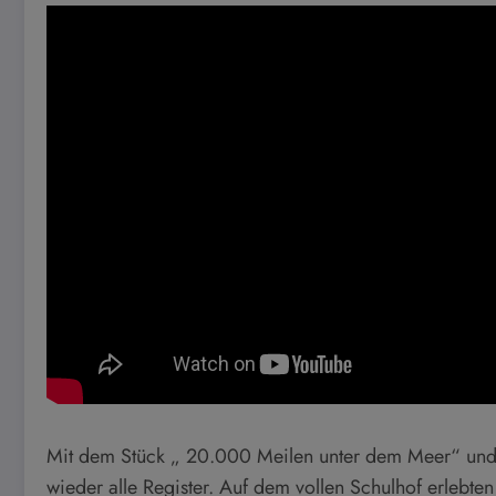
Mit dem Stück „ 20.000 Meilen unter dem Meer“ und
wieder alle Register. Auf dem vollen Schulhof erlebte