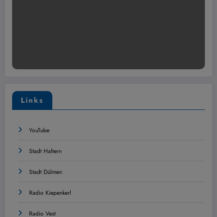
Links
YouTube
Stadt Haltern
Stadt Dülmen
Radio Kiepenkerl
Radio Vest