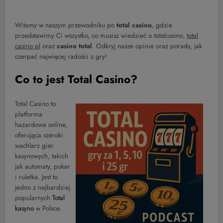
Witamy w naszym przewodniku po
total casino
, gdzie
przedstawimy Ci wszystko, co musisz wiedzieć o
totalcasino
,
total
casino pl
oraz
casino total
. Odkryj nasze opinie oraz porady, jak
czerpać najwięcej radości z gry!
Co to jest Total Casino?
Total Casino to
platforma
hazardowa online,
oferująca szeroki
wachlarz gier
kasynowych, takich
jak automaty, poker
i ruletka. Jest to
jedno z najbardziej
popularnych
Total
kasyno
w Polsce.