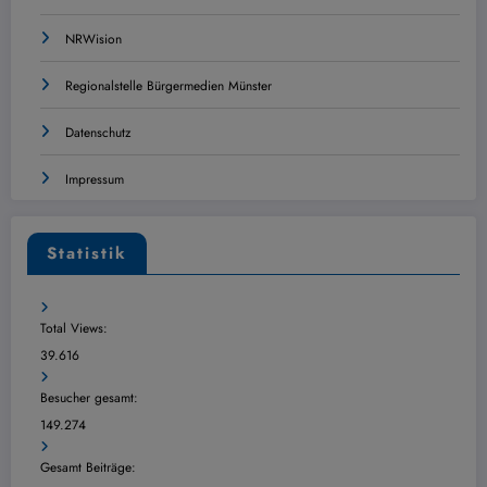
NRWision
Regionalstelle Bürgermedien Münster
Datenschutz
Impressum
Statistik
Total Views:
39.616
Besucher gesamt:
149.274
Gesamt Beiträge: