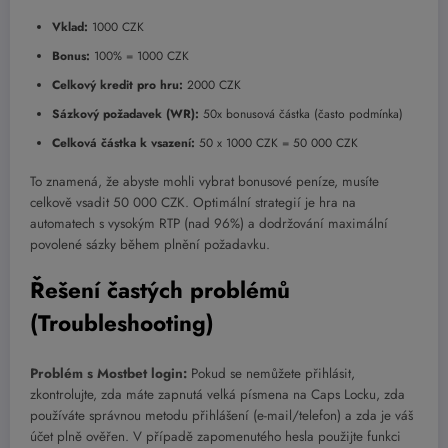
Vklad:
1000 CZK
Bonus:
100% = 1000 CZK
Celkový kredit pro hru:
2000 CZK
Sázkový požadavek (WR):
50x bonusová částka (často podmínka)
Celková částka k vsazení:
50 x 1000 CZK = 50 000 CZK
To znamená, že abyste mohli vybrat bonusové peníze, musíte
celkově vsadit 50 000 CZK. Optimální strategií je hra na
automatech s vysokým RTP (nad 96%) a dodržování maximální
povolené sázky během plnění požadavku.
Řešení častých problémů
(Troubleshooting)
Problém s Mostbet login:
Pokud se nemůžete přihlásit,
zkontrolujte, zda máte zapnutá velká písmena na Caps Locku, zda
používáte správnou metodu přihlášení (e-mail/telefon) a zda je váš
účet plně ověřen. V případě zapomenutého hesla použijte funkci