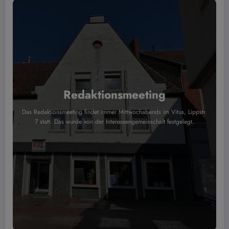
Redaktionsmeeting
Das Redaktionsmeeting findet immer Mittwochabends im Vitus, Lippstr.
7 statt. Das wurde von der Interessengemeinschaft festgelegt.