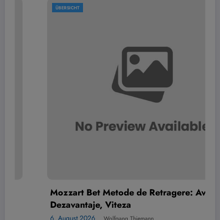
ÜBERSICHT
Mozzart Bet Metode de Retragere: Avantaje,
Dezavantaje, Viteza
6. August 2026
Wolfgang Thiemann