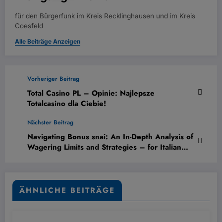
für den Bürgerfunk im Kreis Recklinghausen und im Kreis
Coesfeld
Alle Beiträge Anzeigen
Vorheriger Beitrag
Total Casino PL – Opinie: Najlepsze
Totalcasino dla Ciebie!
Nächster Beitrag
Navigating Bonus snai: An In-Depth Analysis of
Wagering Limits and Strategies – for Italian
Players
ÄHNLICHE BEITRÄGE