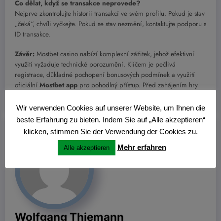
Co dělat, když se transakce neprovede?
Nejprve zkontrolujte historii transakcí ve svém profilu. Pokud je stav
„čeká“, chvíli vyčkejte. Pokud se stav nezmění, kontaktujte podporu s
ID transakce.
Závěr:
Mostbet casino nabízí komplexní zážitek, jehož efektivní
využití vyžaduje technické porozumění. Klíčem je pečlivá
registrace, důkladné pochopení bonusových podmínek a využití
oficiální
Mostbet app
pro pohodlný přístup. Před zahájením hry
vždy ověřte aktuální podmínky na webu a hrajte zodpovědně.
Wir verwenden Cookies auf unserer Website, um Ihnen die
beste Erfahrung zu bieten. Indem Sie auf „Alle akzeptieren“
klicken, stimmen Sie der Verwendung der Cookies zu.
Mehr erfahren
Alle akzeptieren
Wolfgang Thiemann