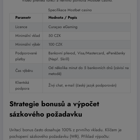
Video přehled funkcí a herního portfolia Mostbet casino.
Specifikace Mostbet casino
Parametr
Hodnota / Popis
Licence
Curaçao eGaming
Minimální vklad
50 CZK
Minimální výběr
100 CZK
Podporované
Bankovní převod, Visa/Mastercard, ePeněženky
platby
(Např. Skrill)
Od několika minut do 5 bankovních dnů (závisí na
Čas výběru
metodě)
Klientská
Živý chat, e-mail (český jazyk podporován)
podpora
Strategie bonusů a výpočet
sázkového požadavku
Uvítací bonus často dosahuje 100% z prvního vkladu. Klíčem je
pochopení sázkového požadavku (WR). Příklad výpočtu: