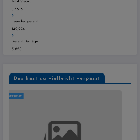
Total Views:
39.616
Besucher gesamt:
149.274
Gesamt Beiträge:
5.853
Das hast du vielleicht verpasst
ÜBERSICHT