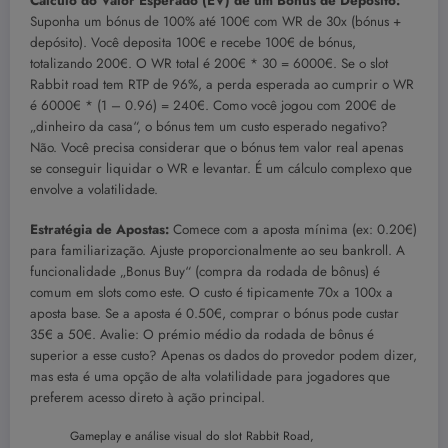
Cálculo do Valor Esperado (EV) de um Bônus de Depósito:
Suponha um bónus de 100% até 100€ com WR de 30x (bónus +
depósito). Você deposita 100€ e recebe 100€ de bónus,
totalizando 200€. O WR total é 200€ * 30 = 6000€. Se o slot
Rabbit road tem RTP de 96%, a perda esperada ao cumprir o WR
é 6000€ * (1 – 0.96) = 240€. Como você jogou com 200€ de
„dinheiro da casa“, o bónus tem um custo esperado negativo?
Não. Você precisa considerar que o bónus tem valor real apenas
se conseguir liquidar o WR e levantar. É um cálculo complexo que
envolve a volatilidade.
Estratégia de Apostas:
Comece com a aposta mínima (ex: 0.20€)
para familiarização. Ajuste proporcionalmente ao seu bankroll. A
funcionalidade „Bonus Buy“ (compra da rodada de bônus) é
comum em slots como este. O custo é tipicamente 70x a 100x a
aposta base. Se a aposta é 0.50€, comprar o bónus pode custar
35€ a 50€. Avalie: O prémio médio da rodada de bônus é
superior a esse custo? Apenas os dados do provedor podem dizer,
mas esta é uma opção de alta volatilidade para jogadores que
preferem acesso direto à ação principal.
Gameplay e análise visual do slot Rabbit Road,