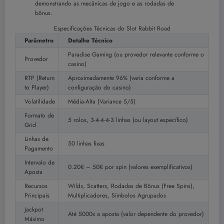
demonstrando as mecânicas de jogo e as rodadas de
bônus.
Especificações Técnicas do Slot Rabbit Road
Parâmetro
Detalhe Técnico
Paradise Gaming (ou provedor relevante conforme o
Provedor
casino)
RTP (Return
Aproximadamente 96% (varia conforme a
to Player)
configuração do casino)
Volatilidade
Média-Alta (Variance 5/5)
Formato de
5 rolos, 3-4-4-4-3 linhas (ou layout específico)
Grid
Linhas de
50 linhas fixas
Pagamento
Intervalo de
0.20€ – 50€ por spin (valores exemplificativos)
Aposta
Recursos
Wilds, Scatters, Rodadas de Bônus (Free Spins),
Principais
Multiplicadores, Símbolos Agrupados
Jackpot
Até 5000x a aposta (valor dependente do provedor)
Máximo