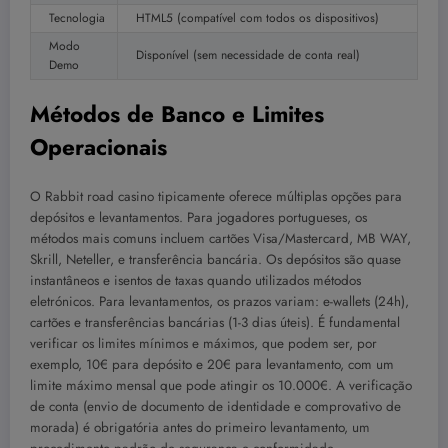
Tecnologia
HTML5 (compatível com todos os dispositivos)
Modo
Disponível (sem necessidade de conta real)
Demo
Métodos de Banco e Limites
Operacionais
O Rabbit road casino tipicamente oferece múltiplas opções para
depósitos e levantamentos. Para jogadores portugueses, os
métodos mais comuns incluem cartões Visa/Mastercard, MB WAY,
Skrill, Neteller, e transferência bancária. Os depósitos são quase
instantâneos e isentos de taxas quando utilizados métodos
eletrónicos. Para levantamentos, os prazos variam: e-wallets (24h),
cartões e transferências bancárias (1-3 dias úteis). É fundamental
verificar os limites mínimos e máximos, que podem ser, por
exemplo, 10€ para depósito e 20€ para levantamento, com um
limite máximo mensal que pode atingir os 10.000€. A verificação
de conta (envio de documento de identidade e comprovativo de
morada) é obrigatória antes do primeiro levantamento, um