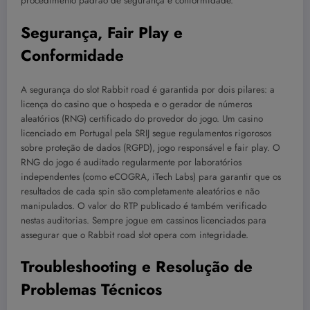
procedimento padrão de segurança e conformidade.
Segurança, Fair Play e
Conformidade
A segurança do slot Rabbit road é garantida por dois pilares: a
licença do casino que o hospeda e o gerador de números
aleatórios (RNG) certificado do provedor do jogo. Um casino
licenciado em Portugal pela SRIJ segue regulamentos rigorosos
sobre proteção de dados (RGPD), jogo responsável e fair play. O
RNG do jogo é auditado regularmente por laboratórios
independentes (como eCOGRA, iTech Labs) para garantir que os
resultados de cada spin são completamente aleatórios e não
manipulados. O valor do RTP publicado é também verificado
nestas auditorias. Sempre jogue em cassinos licenciados para
assegurar que o Rabbit road slot opera com integridade.
Troubleshooting e Resolução de
Problemas Técnicos