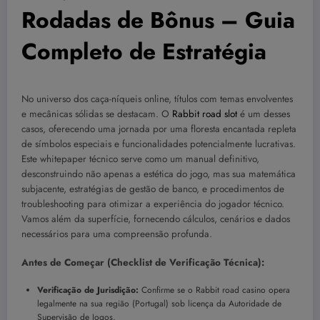
Rodadas de Bônus – Guia
Completo de Estratégia
No universo dos caça-níqueis online, títulos com temas envolventes
e mecânicas sólidas se destacam. O
Rabbit road slot
é um desses
casos, oferecendo uma jornada por uma floresta encantada repleta
de símbolos especiais e funcionalidades potencialmente lucrativas.
Este whitepaper técnico serve como um manual definitivo,
desconstruindo não apenas a estética do jogo, mas sua matemática
subjacente, estratégias de gestão de banco, e procedimentos de
troubleshooting para otimizar a experiência do jogador técnico.
Vamos além da superfície, fornecendo cálculos, cenários e dados
necessários para uma compreensão profunda.
Antes de Começar (Checklist de Verificação Técnica):
Verificação de Jurisdição:
Confirme se o Rabbit road casino opera
legalmente na sua região (Portugal) sob licença da Autoridade de
Supervisão de Jogos.