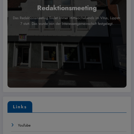
Redaktionsmeeting
Das Redaktionsmeeting findet immer Mittwochabends im Vitus, Lippstr.
7 statt. Das wurde von der Interessengemeinschaft festgelegt.
Links
YouTube