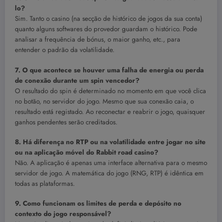
lo?
Sim. Tanto o casino (na secção de histórico de jogos da sua conta)
quanto alguns softwares do provedor guardam o histórico. Pode
analisar a frequência de bónus, o maior ganho, etc., para
entender o padrão da volatilidade.
7. O que acontece se houver uma falha de energia ou perda
de conexão durante um spin vencedor?
O resultado do spin é determinado no momento em que você clica
no botão, no servidor do jogo. Mesmo que sua conexão caia, o
resultado está registado. Ao reconectar e reabrir o jogo, quaisquer
ganhos pendentes serão creditados.
8. Há diferença no RTP ou na volatilidade entre jogar no site
ou na aplicação móvel do Rabbit road casino?
Não. A aplicação é apenas uma interface alternativa para o mesmo
servidor de jogo. A matemática do jogo (RNG, RTP) é idêntica em
todas as plataformas.
9. Como funcionam os limites de perda e depósito no
contexto do jogo responsável?