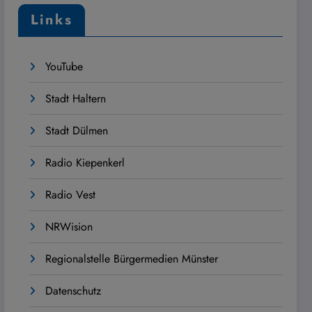
Links
YouTube
Stadt Haltern
Stadt Dülmen
Radio Kiepenkerl
Radio Vest
NRWision
Regionalstelle Bürgermedien Münster
Datenschutz