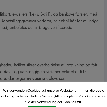
kort, e-wallets (f.eks. Skrill), og bankoverførsler, med
Udbetalingsgrænser varierer, så tjek vilkår for at undgå
hed, anbefales det at bruge verificerede
eder, hvilket sikrer overholdelse af lovgivning og fair
rugerdata, og uafhængige revisioner bekræfter RTP-
llere, der søger
nv casino
oplevelser.
g
Wir verwenden Cookies auf unserer Website, um Ihnen die beste
Erfahrung zu bieten. Indem Sie auf „Alle akzeptieren“ klicken, stimme
Sie der Verwendung der Cookies zu.