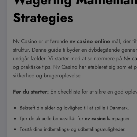
Strategies
Nv Casino er et førende
nv casino online
mål, der ti
struktur. Denne guide tilbyder en dybdegående genn
undgår fælder. Vi starter med at se nærmere på
Nv ca
og praktiske tips. Nv Casino har etableret sig som et 
sikkerhed og brugeroplevelse.
Før du starter:
En checkliste for at sikre en god oplev
Bekræft din alder og lovlighed til at spille i Danmark.
Tjek de aktuelle bonusvilkår for
nv casino
kampagner.
Forstå dine indbetalings- og udbetalingsmuligheder.