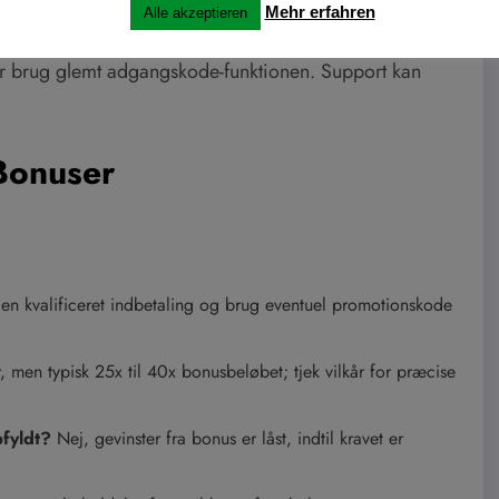
veres, hvilket ofte skyldes manglende
Mehr erfahren
Alle akzeptieren
ningen er at dobbelttjekke vilkår og kontakte support.
er brug glemt adgangskode-funktionen. Support kan
Bonuser
en kvalificeret indbetaling og brug eventuel promotionskode
, men typisk 25x til 40x bonusbeløbet; tjek vilkår for præcise
fyldt?
Nej, gevinster fra bonus er låst, indtil kravet er