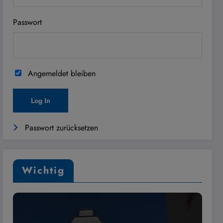
Passwort
Angemeldet bleiben
Passwort zurücksetzen
Wichtig