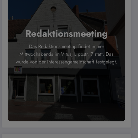
Redaktionsmeeting
Das Redaktionsmeeting findet immer
Mittwochabends im Vitus, Lippstr. 7 statt. Das
wurde von der Interessengemeinschaft festgelegt.