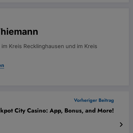
Thiemann
 im Kreis Recklinghausen und im Kreis
en
Vorheriger Beitrag
ackpot City Casino: App, Bonus, and More!