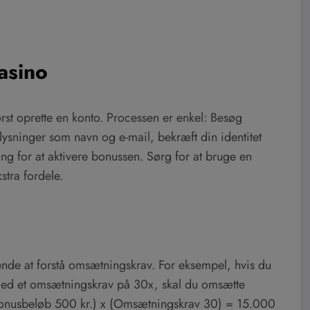
asino
ørst oprette en konto. Processen er enkel: Besøg
ysninger som navn og e-mail, bekræft din identitet
g for at aktivere bonussen. Sørg for at bruge en
stra fordele.
ende at forstå omsætningskrav. For eksempel, hvis du
med et omsætningskrav på 30x, skal du omsætte
(Bonusbeløb 500 kr.) x (Omsætningskrav 30) = 15.000