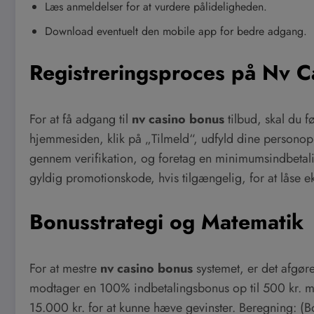
Læs anmeldelser for at vurdere pålideligheden.
Download eventuelt den mobile app for bedre adgang.
Registreringsproces på Nv C
For at få adgang til
nv casino bonus
tilbud, skal du f
hjemmesiden, klik på „Tilmeld“, udfyld dine personopl
gennem verifikation, og foretag en minimumsindbetalin
gyldig promotionskode, hvis tilgængelig, for at låse ek
Bonusstrategi og Matematik
For at mestre
nv casino bonus
systemet, er det afgør
modtager en 100% indbetalingsbonus op til 500 kr. 
15.000 kr. for at kunne hæve gevinster. Beregning: 