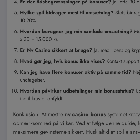
Er der tidsbegrænsninger på bonuser?
Ja, ofte 30 d
Hvilke spil bidrager mest til omsætning?
Slots bidra
10-20%.
Hvordan beregner jeg min samlede omsætning?
Mul
x 30 = 15.000 kr.
Er Nv Casino sikkert at bruge?
Ja, med licens og krypt
Hvad gør jeg, hvis bonus ikke vises?
Kontakt support
Kan jeg have flere bonuser aktiv på samme tid?
Nej,
undtagelser.
Hvordan påvirker udbetalinger min bonusstatus?
Ud
indtil krav er opfyldt.
Konklusion: At mestre
nv casino bonus
systemet kræve
opmærksomhed på vilkår. Ved at følge denne guide, 
maksimere gevinsterne sikkert. Husk altid at spille ansv