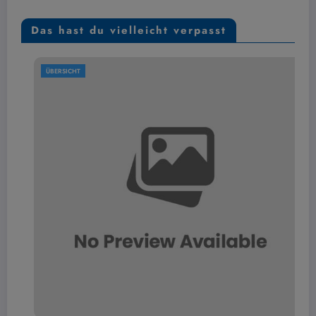
Das hast du vielleicht verpasst
ÜBERSICHT