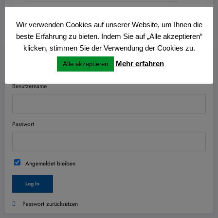
6. August 2026
Wir verwenden Cookies auf unserer Website, um Ihnen die
beste Erfahrung zu bieten. Indem Sie auf „Alle akzeptieren“
klicken, stimmen Sie der Verwendung der Cookies zu.
Anmelden
Mehr erfahren
Alle akzeptieren
Benutzername
Passwort
Angemeldet bleiben
Passwort zurücksetzen