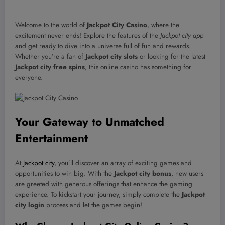
Welcome to the world of
Jackpot City Casino
, where the
excitement never ends! Explore the features of the
Jackpot city app
and get ready to dive into a universe full of fun and rewards.
Whether you’re a fan of
Jackpot city slots
or looking for the latest
Jackpot city free spins
, this online casino has something for
everyone.
Your Gateway to Unmatched
Entertainment
At
Jackpot city
, you’ll discover an array of exciting games and
opportunities to win big. With the
Jackpot city bonus
, new users
are greeted with generous offerings that enhance the gaming
experience. To kickstart your journey, simply complete the
Jackpot
city login
process and let the games begin!