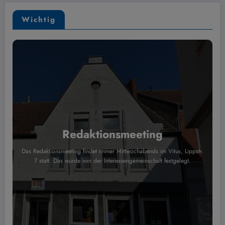
Wichtig
Redaktionsmeeting
Das Redaktionsmeeting findet immer Mittwochabends im Vitus, Lippstr.
7 statt. Das wurde von der Interessengemeinschaft festgelegt.