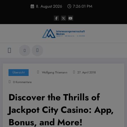
Zum
8. August 2026
7:26:01 PM
Inhalt
springen
Übersicht
Wolfgang Thiemann
27. April 2018
0 Kommentare
Discover the Thrills of
Jackpot City Casino: App,
Bonus, and More!