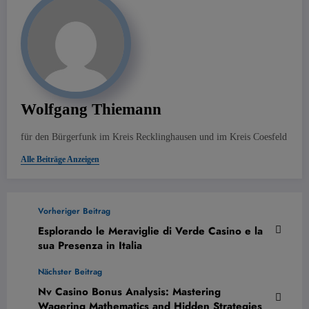
Wolfgang Thiemann
für den Bürgerfunk im Kreis Recklinghausen und im Kreis Coesfeld
Alle Beiträge Anzeigen
Vorheriger Beitrag
Esplorando le Meraviglie di Verde Casino e la
sua Presenza in Italia
Nächster Beitrag
Nv Casino Bonus Analysis: Mastering
Wagering Mathematics and Hidden Strategies