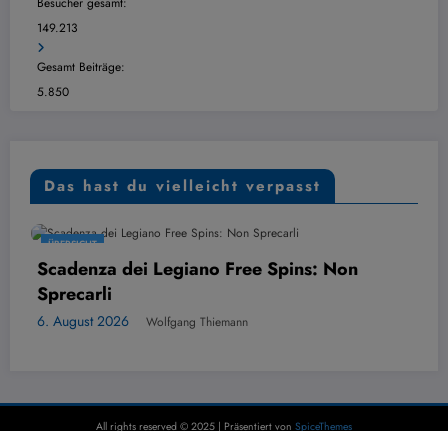
Besucher gesamt:
149.213
Gesamt Beiträge:
5.850
Das hast du vielleicht verpasst
ÜBERSICHT
Scadenza dei Legiano Free Spins: Non
Sprecarli
6. August 2026
Wolfgang Thiemann
All rights reserved © 2025 | Präsentiert von
SpiceThemes