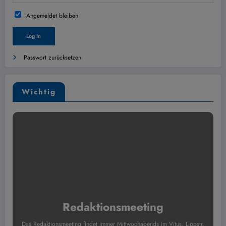
Angemeldet bleiben
Passwort zurücksetzen
Wichtig
Redaktionsmeeting
Das Redaktionsmeeting findet immer Mittwochabends im Vitus, Lippstr.