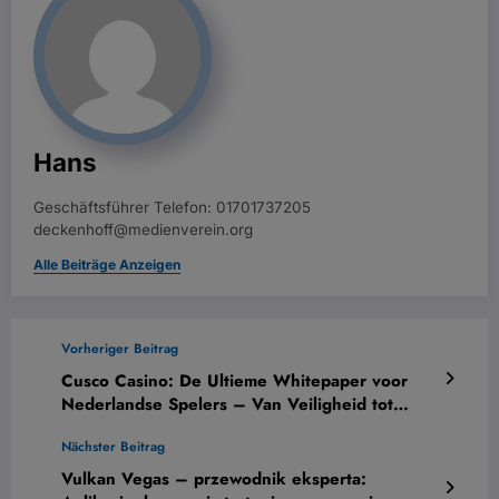
Hans
Geschäftsführer Telefon: 01701737205
deckenhoff@medienverein.org
Alle Beiträge Anzeigen
Vorheriger Beitrag
Cusco Casino: De Ultieme Whitepaper voor
Nederlandse Spelers – Van Veiligheid tot
Wiskundige Strategieën
Nächster Beitrag
Vulkan Vegas – przewodnik eksperta: