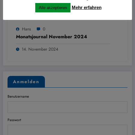
Mehr erfahren
Alle akzeptieren
Hans
0
Monatsjournal November 2024
14. November 2024
Anmelden
Benutzername
Passwort