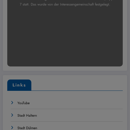
7 statt. Das wurde von der Interessengemeinschaft festgelegt.
Links
YouTube
Stadt Haltern
Stadt Dülmen