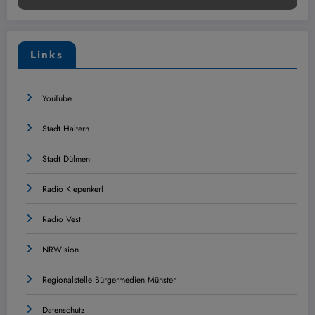
Links
YouTube
Stadt Haltern
Stadt Dülmen
Radio Kiepenkerl
Radio Vest
NRWision
Regionalstelle Bürgermedien Münster
Datenschutz