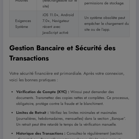
Mobiles
(téléchargeable sur le
permissions de stockage.
site)
iOS 11.0+, Android
Un système obsolète peut
Exigences
7.0+, Navigateur
empêcher le chargement du
Système
récent avec
site ou de l’app.
JavaScript activé
Gestion Bancaire et Sécurité des
Transactions
Votre sécurité financière est primordiale. Après votre connexion,
voici les bonnes pratiques :
Vérification de Compte (KYC) :
Winoui peut demander des
documents. Transmettez des copies nettes et complètes. Ce processus,
obligatoire, protège contre la fraude et le blanchiment.
Limites de Retrait :
Vérifiez les limites minimales et maximales
(journalières, hebdomadaires, mensuelles) dans la section „Banque“.
Un retrait peut être retardé le temps de la vérification manuelle.
Historique des Transactions :
Consultez-le régulièrement (section