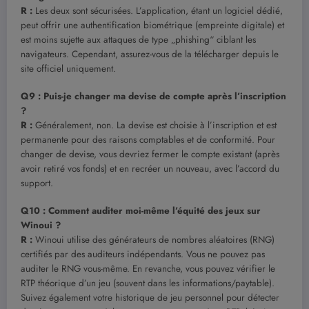
R :
Les deux sont sécurisées. L’application, étant un logiciel dédié,
peut offrir une authentification biométrique (empreinte digitale) et
est moins sujette aux attaques de type „phishing“ ciblant les
navigateurs. Cependant, assurez-vous de la télécharger depuis le
site officiel uniquement.
Q9 : Puis-je changer ma devise de compte après l’inscription
?
R :
Généralement, non. La devise est choisie à l’inscription et est
permanente pour des raisons comptables et de conformité. Pour
changer de devise, vous devriez fermer le compte existant (après
avoir retiré vos fonds) et en recréer un nouveau, avec l’accord du
support.
Q10 : Comment auditer moi-même l’équité des jeux sur
Winoui ?
R :
Winoui utilise des générateurs de nombres aléatoires (RNG)
certifiés par des auditeurs indépendants. Vous ne pouvez pas
auditer le RNG vous-même. En revanche, vous pouvez vérifier le
RTP théorique d’un jeu (souvent dans les informations/paytable).
Suivez également votre historique de jeu personnel pour détecter