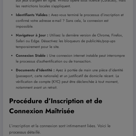
aux jeux d’argent en ligne. Winoui opère sous licence (Curacao), mais
les restrictions locales s’appliquent.
Identifiants Valides :
Avez-vous terminé le processus d’inscription et
confirmé votre adresse e-mail ? Sans cela, la connexion est
impossible.
Navigateur à Jour :
Utilisez la dernière version de Chrome, Firefox,
Safari ou Edge. Désactivez les bloqueurs de publicités/pop-ups
temporairement pour le site.
Connexion Stable :
Une connexion internet instable peut interrompre
le processus d’authentification ou de transaction.
Documents d’Identité :
Ayez à portée de main une pièce d’identité
(passeport, carte nationale) et un justificatif de domicile récent. La
vérification de compte (KYC) peut être déclenchée à tout moment,
notamment avant un retrait.
Procédure d’Inscription et de
Connexion Maîtrisée
L’inscription et la connexion sont intimement liées. Voici le
processus détaillé.