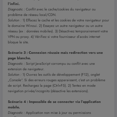
l’infini.
Diagnostic :
Conflit avec le cache/cookies du navigateur ou
problème de réseau local/CDN.
Solution :
1) Effacez le cache et les cookies de votre navigateur pour
le domaine Winoui. 2) Essayez un autre navigateur ou un autre
réseau (ex : données mobiles). 3) Désactivez temporairement votre
VPN ou proxy. 4) Vérifiez si votre fournisseur d’accès internet
bloque le site.
Scénario 3 : Connexion réussie mais redirection vers une
page blanche.
Diagnostic :
Script JavaScript corrompu ou conflit avec une
extension de navigateur.
Solution :
1) Ouvrez les outils de développement (F12), onglet
„Console“. Si des erreurs rouges apparaissent, c’est un problème
de script. Rechargez la page (Ctrl+F5). 2) Tentez en mode
navigation privée/incognito (désactive les extensions).
Scénario 4 : Impossible de se connecter via l’application
mobile.
Diagnostic :
Application non mise à jour ou permissions