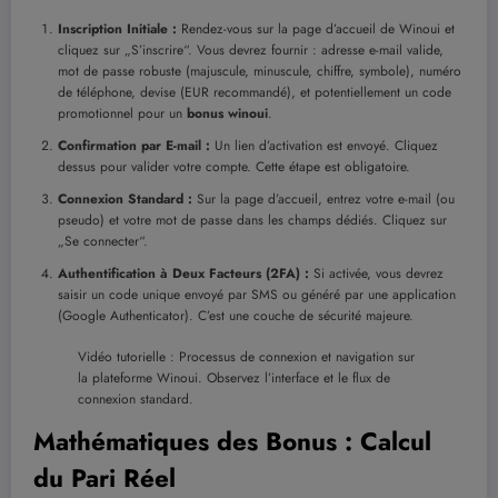
Inscription Initiale :
Rendez-vous sur la page d’accueil de Winoui et
cliquez sur „S’inscrire“. Vous devrez fournir : adresse e-mail valide,
mot de passe robuste (majuscule, minuscule, chiffre, symbole), numéro
de téléphone, devise (EUR recommandé), et potentiellement un code
promotionnel pour un
bonus winoui
.
Confirmation par E-mail :
Un lien d’activation est envoyé. Cliquez
dessus pour valider votre compte. Cette étape est obligatoire.
Connexion Standard :
Sur la page d’accueil, entrez votre e-mail (ou
pseudo) et votre mot de passe dans les champs dédiés. Cliquez sur
„Se connecter“.
Authentification à Deux Facteurs (2FA) :
Si activée, vous devrez
saisir un code unique envoyé par SMS ou généré par une application
(Google Authenticator). C’est une couche de sécurité majeure.
Vidéo tutorielle : Processus de connexion et navigation sur
la plateforme Winoui. Observez l’interface et le flux de
connexion standard.
Mathématiques des Bonus : Calcul
du Pari Réel