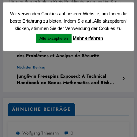
für den Bürgerfunk im Kreis Recklinghausen und im Kreis
Coesfeld
Wir verwenden Cookies auf unserer Website, um Ihnen die
Alle Beiträge Anzeigen
beste Erfahrung zu bieten. Indem Sie auf „Alle akzeptieren“
klicken, stimmen Sie der Verwendung der Cookies zu.
Mehr erfahren
Alle akzeptieren
Vorheriger Beitrag
Winoui Login: Guide Technique de Résolution
des Problèmes et Analyse de Sécurité
Nächster Beitrag
Jungliwin Freespins Exposed: A Technical
Handbook on Bonus Mathematics and Risk
Mitigation
ÄHNLICHE BEITRÄGE
Wolfgang Thiemann
0