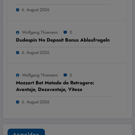
6. August 2026
Wolfgang Thiemann
0
Dudespin No Deposit Bonus Ablaufregeln
6. August 2026
Wolfgang Thiemann
0
Mozzart Bet Metode de Retragere:
Avantaje, Dezavantaje, Viteza
6. August 2026
Anmelden