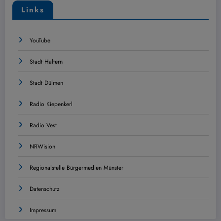
Links
YouTube
Stadt Haltern
Stadt Dülmen
Radio Kiepenkerl
Radio Vest
NRWision
Regionalstelle Bürgermedien Münster
Datenschutz
Impressum