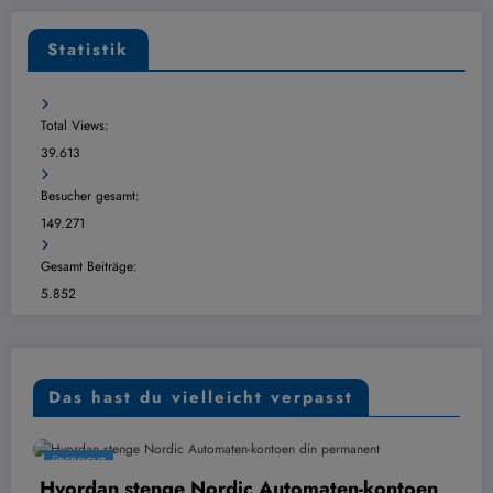
Statistik
Total Views:
39.613
Besucher gesamt:
149.271
Gesamt Beiträge:
5.852
Das hast du vielleicht verpasst
ÜBERSICHT
kontoen
Digital kontoutskrift for Arcticbet-ver