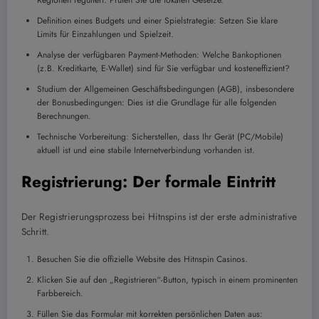
Definition eines Budgets und einer Spielstrategie: Setzen Sie klare
Limits für Einzahlungen und Spielzeit.
Analyse der verfügbaren Payment-Methoden: Welche Bankoptionen
(z.B. Kreditkarte, E-Wallet) sind für Sie verfügbar und kosteneffizient?
Studium der Allgemeinen Geschäftsbedingungen (AGB), insbesondere
der Bonusbedingungen: Dies ist die Grundlage für alle folgenden
Berechnungen.
Technische Vorbereitung: Sicherstellen, dass Ihr Gerät (PC/Mobile)
aktuell ist und eine stabile Internetverbindung vorhanden ist.
Registrierung: Der formale Eintritt
Der Registrierungsprozess bei Hitnspins ist der erste administrative
Schritt.
Besuchen Sie die offizielle Website des Hitnspin Casinos.
Klicken Sie auf den „Registrieren“-Button, typisch in einem prominenten
Farbbereich.
Füllen Sie das Formular mit korrekten persönlichen Daten aus: