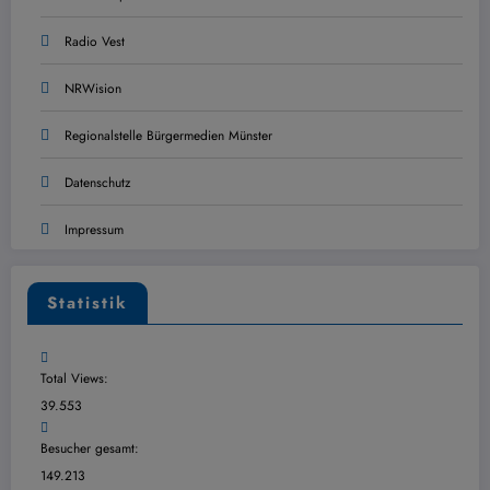
Radio Vest
NRWision
Regionalstelle Bürgermedien Münster
Datenschutz
Impressum
Statistik
Total Views:
39.553
Besucher gesamt:
149.213