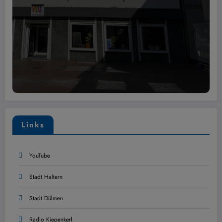
Links
YouTube
Stadt Haltern
Stadt Dülmen
Radio Kiepenkerl