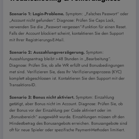
Szenario 1: Login-Probleme.
Symptom: „Falsches Passwort“ oder
„Account nicht gefunden“. Diagnose: Prüfen Sie Caps Lock,
verwenden Sie die „Passwort vergessen“-Funktion für einen Reset.
Falls der Account blockiert scheint, kontaktieren Sie den Support
mit Ihrer Registrierungs-E-Mail.
Szenario 2: Auszahlungsverzögerung.
Symptom:
Auszahlungsantrag bleibt >48 Stunden in „Bearbeitung“.
Diagnose: Prüfen Sie, ob alle WR erfüllt und Bonusbedingungen
met sind. Verifizieren Sie, dass Ihr Verifizierungsprozess (KYC)
komplett abgeschlossen ist. Kontaktieren Sie den Support mit der
Transaktions-ID.
Szenario 3: Bonus nicht aktiviert.
Symptom: Einzahlung
getätigt, aber Bonus nicht im Account. Diagnose: Prüfen Sie, ob
der Bonus vor der Einzahlung per Code aktiviert oder im
„Bonusbereich“ ausgewählt wurde. Einzahlungen müssen oft den
Mindestbetrag des Bonusangebots erreichen. Bonusangebote sind
oft für neue Spieler oder spezifische Payment-Methoden limitiert.