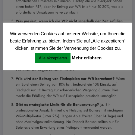
erforderlichen Umsatzes minimieren. Tischspiele wie Blackjack haben
einen hohen RTP, aber ihr Beitrag zur WR ist oft nur 10-20%, was die
erforderliche Umsatzsumme verzehnfacht.
Was passiert, wenn ich die WR nicht innerhalb der Zeit erfüllen
kann?
Das Bonusguthaben und alle damit erzielten Gewinne werden
typisch vom Account entfernt. Nur Ihr ursprüngliches
Wir verwenden Cookies auf unserer Website, um Ihnen die
Einzahlungsguthaben (sofern nicht bereits verbraucht) bleibt
beste Erfahrung zu bieten. Indem Sie auf „Alle akzeptieren“
möglicherweise erhalten.
klicken, stimmen Sie der Verwendung der Cookies zu.
Kann ich mehrere Bonuse gleichzeitig aktivieren?
In der Regel
Mehr erfahren
nicht. Casinos wie Hitnspin haben oft eine „Ein Bonus pro Account“-
Alle akzeptieren
Policy, oder ein neuer Bonus kann nur aktiviert werden, nachdem alle
WR eines vorherigen Bonus erfüllt sind.
Wie wird der Beitrag von Tischspielen zur WR berechnet?
Wenn
ein Spiel einen Beitrag von 10% hat, bedeutet ein 10€ Einsatz auf
Blackjack nur 1€ Beitrag zur erforderlichen Wagering-Summe. Dies
macht die Erfüllung der WR auf Tischspielen praktisch unmöglich.
Gibt es strategische Limits für die Bonusnutzung?
Ja. Ein
professioneller Ansatz limitiert die Nutzung auf Bonuse mit niedrigem
WR-Multiplikator (unter 25x), langen Ablaufzeiten (über 14 Tage) und
ohne Maximalgewinnlimitierung. No Deposit Bonuse sollten nur für
Spieltests ohne Erwartung eines Nettoprofit verwendet werden.