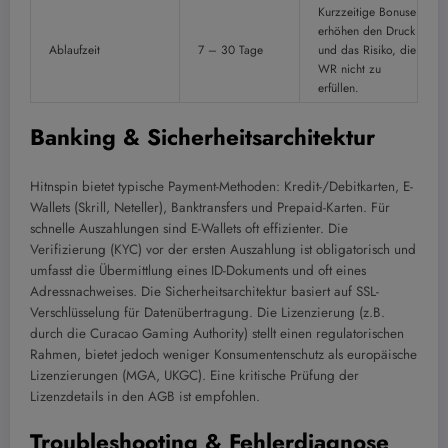
Kurzzeitige Bonuse
erhöhen den Druck
Ablaufzeit
7 – 30 Tage
und das Risiko, die
WR nicht zu
erfüllen.
Banking & Sicherheitsarchitektur
Hitnspin bietet typische Payment-Methoden: Kredit-/Debitkarten, E-
Wallets (Skrill, Neteller), Banktransfers und Prepaid-Karten. Für
schnelle Auszahlungen sind E-Wallets oft effizienter. Die
Verifizierung (KYC) vor der ersten Auszahlung ist obligatorisch und
umfasst die Übermittlung eines ID-Dokuments und oft eines
Adressnachweises. Die Sicherheitsarchitektur basiert auf SSL-
Verschlüsselung für Datenübertragung. Die Lizenzierung (z.B.
durch die Curacao Gaming Authority) stellt einen regulatorischen
Rahmen, bietet jedoch weniger Konsumentenschutz als europäische
Lizenzierungen (MGA, UKGC). Eine kritische Prüfung der
Lizenzdetails in den AGB ist empfohlen.
Troubleshooting & Fehlerdiagnose