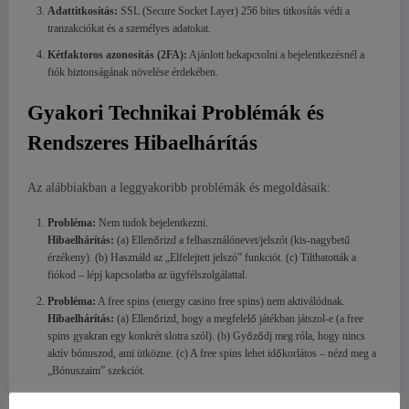
Adattitkosítás:
SSL (Secure Socket Layer) 256 bites titkosítás védi a
tranzakciókat és a személyes adatokat.
Kétfaktoros azonosítás (2FA):
Ajánlott bekapcsolni a bejelentkezésnél a
fiók biztonságának növelése érdekében.
Gyakori Technikai Problémák és
Rendszeres Hibaelhárítás
Az alábbiakban a leggyakoribb problémák és megoldásaik:
Probléma:
Nem tudok bejelentkezni.
Hibaelhárítás:
(a) Ellenőrizd a felhasználónevet/jelszót (kis-nagybetű
érzékeny). (b) Használd az „Elfelejtett jelszó” funkciót. (c) Tilthatották a
fiókod – lépj kapcsolatba az ügyfélszolgálattal.
Probléma:
A free spins (energy casino free spins) nem aktiválódnak.
Hibaelhárítás:
(a) Ellenőrizd, hogy a megfelelő játékban játszol-e (a free
spins gyakran egy konkrét slotra szól). (b) Győződj meg róla, hogy nincs
aktív bónuszod, ami ütközne. (c) A free spins lehet időkorlátos – nézd meg a
„Bónuszaim” szekciót.
Probléma:
Lassú játékélmény vagy csúszások.