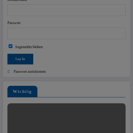
Passwort
Angemeldet bleiben
Passwort zurücksetzen
Wichtig