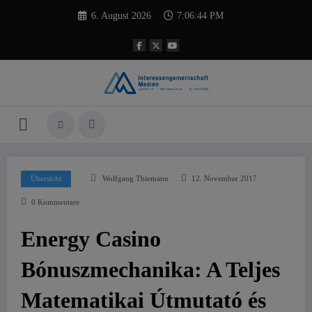
Zum
6. August 2026
7:06:44 PM
Inhalt
springen
Übersicht
Wolfgang Thiemann
12. November 2017
0 Kommentare
Energy Casino
Bónuszmechanika: A Teljes
Matematikai Útmutató és