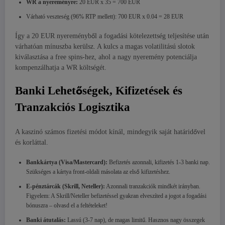
WR a nyereményre:
20 EUR x 35 = 700 EUR
Várható veszteség (96% RTP mellett): 700 EUR x 0.04 = 28 EUR
Így a 20 EUR nyereményből a fogadási kötelezettség teljesítése után
várhatóan mínuszba kerülsz. A kulcs a magas volatilitású slotok
kiválasztása a free spins-hez, ahol a nagy nyeremény potenciálja
kompenzálhatja a WR költségét.
Banki Lehetőségek, Kifizetések és
Tranzakciós Logisztika
A kaszinó számos fizetési módot kínál, mindegyik saját határidővel
és korláttal.
Bankkártya (Visa/Mastercard):
Befizetés azonnali, kifizetés 1-3 banki nap.
Szükséges a kártya front-oldali másolata az első kifizetéshez.
E-pénztárcák (Skrill, Neteller):
Azonnali tranzakciók mindkét irányban.
Figyelem: A Skrill/Neteller befizetéssel gyakran elveszíted a jogot a fogadási
bónuszra – olvasd el a feltételeket!
Banki átutalás:
Lassú (3-7 nap), de magas limitű. Hasznos nagy összegek