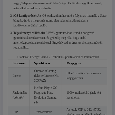
vagy „Telepítés alkalmazásként” lehetőséget. Ez létrehoz egy ikont, amely
natív alkalmazásként viselkedik.
iOS konfiguráció:
Az iOS eszközökön hasonló a folyamat: használd a Safari
böngészőt, és a megosztás gomb alatt válaszd a „Hozzáadás a
kezdőképernyőhöz” opciót.
Teljesítménybeállítások:
A PWA gyorsításához ürítsd a böngésző
gyorsítótárát rendszeresen, és győződj meg róla, hogy stabil
internetkapcsolattal rendelkezel. Engedélyezd az értesítéseket a promóciók
fogadásához.
1. táblázat: Energy Casino – Technikai Specifikációk és Paraméterek
Kategória
Specifikáció
Megjegyzés
Curacao eGaming
Ellenőrizhető a licencszám a
Licenc
(Master License No.
lábjegyzetben.
365/JAZ)
NetEnt, Play’n GO,
Játékkínálat
Pragmatic Play,
1000+ nyíltszótárú játék, élő
(bővítők)
Evolution Gaming,
kaszinóval.
stb.
A slotok RTP-je 94%-97.5%
RTP
~96% (változó
között mozog. Mindig ellenőrizd