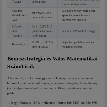
(Átlagos)
játékonként)
a játék információkban.
Fogadási
A legtöbb
energy casino free
Jellemzően 35x a
követelmény
spins
bónusznál is erre a
bónusz összegére
(WR)
szorzóra van szükség.
Kifizetési
Akár 10,000 EUR
limit
(változhat a fizetési
A limit a VIP szinttől is függ.
(naponta)
mód szerint)
HTML5, SSL 256
Teljes kompatibilitás minden
Technológia
bites titkosítás
modern eszközzel.
Bónuszstratégia és Valós Matematikai
Számítások
A bónuszok, mint az
energy casino free spins
vagy a befizetési
bónuszok, valójában kölcsönök, amelyeket a fogadási követelmény
(WR) teljesítésével kell visszafizetni. Itt egy részletes számítási
példa:
1. forgatókönyv: 100% befizetési bónusz 100 EUR-ra, 35x WR-