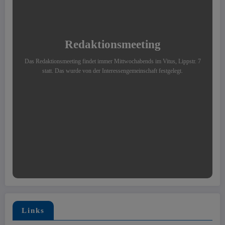
Redaktionsmeeting
Das Redaktionsmeeting findet immer Mittwochabends im Vitus, Lippstr. 7
statt. Das wurde von der Interessengemeinschaft festgelegt.
Links