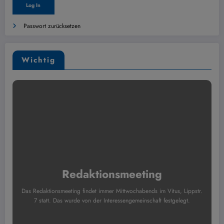
Passwort zurücksetzen
Wichtig
Redaktionsmeeting
Das Redaktionsmeeting findet immer Mittwochabends im Vitus, Lippstr.
7 statt. Das wurde von der Interessengemeinschaft festgelegt.