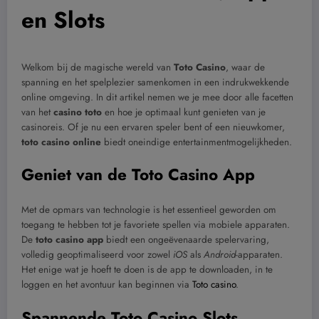
en Slots
Welkom bij de magische wereld van
Toto Casino
, waar de
spanning en het spelplezier samenkomen in een indrukwekkende
online omgeving. In dit artikel nemen we je mee door alle facetten
van het
casino toto
en hoe je optimaal kunt genieten van je
casinoreis. Of je nu een ervaren speler bent of een nieuwkomer,
toto casino online
biedt oneindige entertainmentmogelijkheden.
Geniet van de Toto Casino App
Met de opmars van technologie is het essentieel geworden om
toegang te hebben tot je favoriete spellen via mobiele apparaten.
De
toto casino app
biedt een ongeëvenaarde spelervaring,
volledig geoptimaliseerd voor zowel
iOS
als
Android
-apparaten.
Het enige wat je hoeft te doen is de app te downloaden, in te
loggen en het avontuur kan beginnen via
Toto casino
.
Spannende Toto Casino Slots