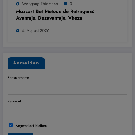
Wolfgang Thiemann
0
Mozzart Bet Metode de Retragere:
Avantaje, Dezavantaje, Viteza
6. August 2026
Anmelden
Benutzername
Passwort
Angemeldet bleiben