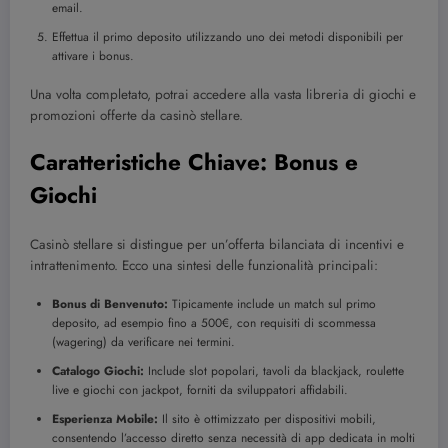
email.
Effettua il primo deposito utilizzando uno dei metodi disponibili per
attivare i bonus.
Una volta completato, potrai accedere alla vasta libreria di giochi e
promozioni offerte da casinò stellare.
Caratteristiche Chiave: Bonus e
Giochi
Casinò stellare si distingue per un’offerta bilanciata di incentivi e
intrattenimento. Ecco una sintesi delle funzionalità principali:
Bonus di Benvenuto:
Tipicamente include un match sul primo
deposito, ad esempio fino a 500€, con requisiti di scommessa
(wagering) da verificare nei termini.
Catalogo Giochi:
Include slot popolari, tavoli da blackjack, roulette
live e giochi con jackpot, forniti da sviluppatori affidabili.
Esperienza Mobile:
Il sito è ottimizzato per dispositivi mobili,
consentendo l’accesso diretto senza necessità di app dedicata in molti