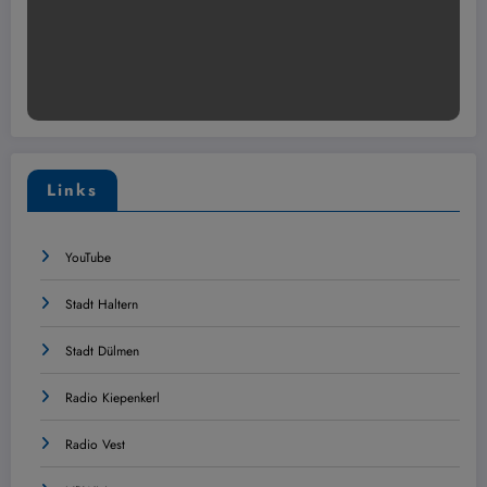
Links
YouTube
Stadt Haltern
Stadt Dülmen
Radio Kiepenkerl
Radio Vest