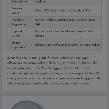
Fondazione
moderna
Numero di
Oltre 1000 titoli, tra slot, tavoli e giochi live
Giochi
Metodi di
Carte di credito, bonifici bancari, e-wallet come
Pagamento
Skrill
Supporto
Assistenza via chat live ed email, disponibile in
Clienti
italiano
Lingua
Italiano, con interfaccia localizzata per utenti italiani
Supportata
In conclusione, questa guida fornisce le basi per navigare
efficacemente casinò stellare, dalla registrazione all’utilizzo delle
feature principali. Ricordate di leggere sempre i termini e
condizioni, specialmente per i bonus, e giocate responsabilmente.
Con questa panoramica, sarete pronti per esplorare le opportunità
offerte da questo casinò stellare in modo sicuro e informato.