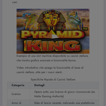
casi.
Esempio di una slot machine disponibile su casinò stellare,
che mostra grafica avanzata e funzionalità bonus.
Video introduttivo che spiega le funzionalità di base di
casinò stellare, utile per i nuovi utenti.
Specifiche Rapide di Casinò Stellare
Categoria
Dettagli
Opera sotto una licenza di gioco riconosciuta (es.
Licenza
Malta Gaming Authority)
Anno di
Data di lancio recente, indicando una piattaforma