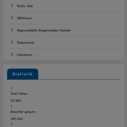
Radio Vest
NRWision
Regionalstelle Bürgermedien Münster
Datenschutz
Impressum
Statistik
Total Views:
39.583
Besucher gesamt:
149.243