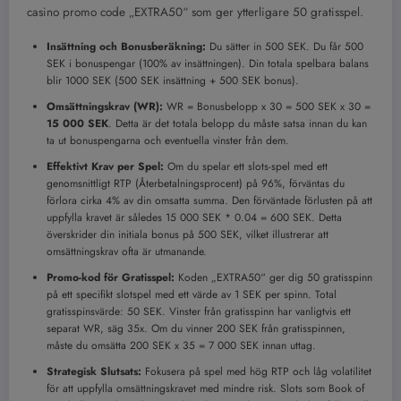
casino promo code „EXTRA50“ som ger ytterligare 50 gratisspel.
Insättning och Bonusberäkning:
Du sätter in 500 SEK. Du får 500
SEK i bonuspengar (100% av insättningen). Din totala spelbara balans
blir 1000 SEK (500 SEK insättning + 500 SEK bonus).
Omsättningskrav (WR):
WR = Bonusbelopp x 30 = 500 SEK x 30 =
15 000 SEK
. Detta är det totala belopp du måste satsa innan du kan
ta ut bonuspengarna och eventuella vinster från dem.
Effektivt Krav per Spel:
Om du spelar ett slots-spel med ett
genomsnittligt RTP (Återbetalningsprocent) på 96%, förväntas du
förlora cirka 4% av din omsatta summa. Den förväntade förlusten på att
uppfylla kravet är således 15 000 SEK * 0.04 = 600 SEK. Detta
överskrider din initiala bonus på 500 SEK, vilket illustrerar att
omsättningskrav ofta är utmanande.
Promo-kod för Gratisspel:
Koden „EXTRA50“ ger dig 50 gratisspinn
på ett specifikt slotspel med ett värde av 1 SEK per spinn. Total
gratisspinsvärde: 50 SEK. Vinster från gratisspinn har vanligtvis ett
separat WR, säg 35x. Om du vinner 200 SEK från gratisspinnen,
måste du omsätta 200 SEK x 35 = 7 000 SEK innan uttag.
Strategisk Slutsats:
Fokusera på spel med hög RTP och låg volatilitet
för att uppfylla omsättningskravet med mindre risk. Slots som Book of