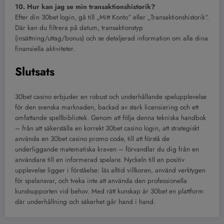
10. Hur kan jag se min transaktionshistorik?
Efter din 30bet login, gå till „Mitt Konto“ eller „Transaktionshistorik“.
Där kan du filtrera på datum, transaktionstyp
(insättning/uttag/bonus) och se detaljerad information om alla dina
finansiella aktiviteter.
Slutsats
30bet casino erbjuder en robust och underhållande spelupplevelse
för den svenska marknaden, backad av stark licensiering och ett
omfattande spellbibliotek. Genom att följa denna tekniska handbok
– från att säkerställa en korrekt 30bet casino login, att strategiskt
använda en 30bet casino promo code, till att förstå de
underliggande matematiska kraven – förvandlar du dig från en
användare till en informerad spelare. Nyckeln till en positiv
upplevelse ligger i förståelse: läs alltid villkoren, använd verktygen
för spelansvar, och tveka inte att använda den professionella
kundsupporten vid behov. Med rätt kunskap är 30bet en plattform
där underhållning och säkerhet går hand i hand.