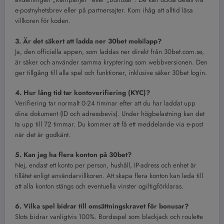
e-postnyhetsbrev eller på partnersajter. Kom ihåg att alltid läsa
villkoren för koden.
3. Är det säkert att ladda ner 30bet mobilapp?
Ja, den officiella appen, som laddas ner direkt från 30bet.com.se,
är säker och använder samma kryptering som webbversionen. Den
ger tillgång till alla spel och funktioner, inklusive säker 30bet login.
4. Hur lång tid tar kontoverifiering (KYC)?
Verifiering tar normalt 0-24 timmar efter att du har laddat upp
dina dokument (ID och adressbevis). Under högbelastning kan det
ta upp till 72 timmar. Du kommer att få ett meddelande via e-post
när det är godkänt.
5. Kan jag ha flera konton på 30bet?
Nej, endast ett konto per person, hushåll, IP-adress och enhet är
tillåtet enligt användarvillkoren. Att skapa flera konton kan leda till
att alla konton stängs och eventuella vinster ogiltigförklaras.
6. Vilka spel bidrar till omsättningskravet för bonusar?
Slots bidrar vanligtvis 100%. Bordsspel som blackjack och roulette