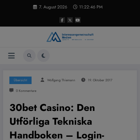
Zum
7. August 2026
11:22:47 PM
Inhalt
springen
Übersicht
Wolfgang Thiemann
19. Oktober 2017
0 Kommentare
30bet Casino: Den
Utförliga Tekniska
Handboken – Login-