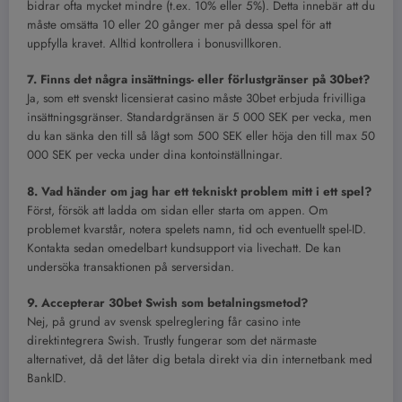
bidrar ofta mycket mindre (t.ex. 10% eller 5%). Detta innebär att du
måste omsätta 10 eller 20 gånger mer på dessa spel för att
uppfylla kravet. Alltid kontrollera i bonusvillkoren.
7. Finns det några insättnings- eller förlustgränser på 30bet?
Ja, som ett svenskt licensierat casino måste 30bet erbjuda frivilliga
insättningsgränser. Standardgränsen är 5 000 SEK per vecka, men
du kan sänka den till så lågt som 500 SEK eller höja den till max 50
000 SEK per vecka under dina kontoinställningar.
8. Vad händer om jag har ett tekniskt problem mitt i ett spel?
Först, försök att ladda om sidan eller starta om appen. Om
problemet kvarstår, notera spelets namn, tid och eventuellt spel-ID.
Kontakta sedan omedelbart kundsupport via livechatt. De kan
undersöka transaktionen på serversidan.
9. Accepterar 30bet Swish som betalningsmetod?
Nej, på grund av svensk spelreglering får casino inte
direktintegrera Swish. Trustly fungerar som det närmaste
alternativet, då det låter dig betala direkt via din internetbank med
BankID.