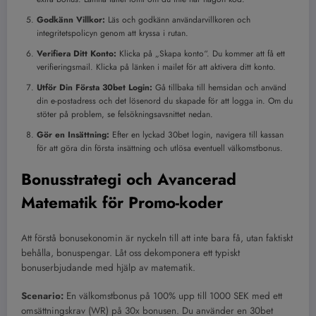
Godkänn Villkor:
Läs och godkänn användarvillkoren och
integritetspolicyn genom att kryssa i rutan.
Verifiera Ditt Konto:
Klicka på „Skapa konto“. Du kommer att få ett
verifieringsmail. Klicka på länken i mailet för att aktivera ditt konto.
Utför Din Första 30bet Login:
Gå tillbaka till hemsidan och använd
din e-postadress och det lösenord du skapade för att logga in. Om du
stöter på problem, se felsökningsavsnittet nedan.
Gör en Insättning:
Efter en lyckad 30bet login, navigera till kassan
för att göra din första insättning och utlösa eventuell välkomstbonus.
Bonusstrategi och Avancerad
Matematik för Promo-koder
Att förstå bonusekonomin är nyckeln till att inte bara få, utan faktiskt
behålla, bonuspengar. Låt oss dekomponera ett typiskt
bonuserbjudande med hjälp av matematik.
Scenario:
En välkomstbonus på 100% upp till 1000 SEK med ett
omsättningskrav (WR) på 30x bonusen. Du använder en 30bet