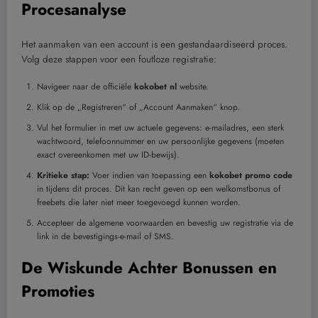
Procesanalyse
Het aanmaken van een account is een gestandaardiseerd proces.
Volg deze stappen voor een foutloze registratie:
Navigeer naar de officiële
kokobet nl
website.
Klik op de „Registreren“ of „Account Aanmaken“ knop.
Vul het formulier in met uw actuele gegevens: e-mailadres, een sterk
wachtwoord, telefoonnummer en uw persoonlijke gegevens (moeten
exact overeenkomen met uw ID-bewijs).
Kritieke stap:
Voer indien van toepassing een
kokobet promo code
in tijdens dit proces. Dit kan recht geven op een welkomstbonus of
freebets die later niet meer toegevoegd kunnen worden.
Accepteer de algemene voorwaarden en bevestig uw registratie via de
link in de bevestigings-e-mail of SMS.
De Wiskunde Achter Bonussen en
Promoties