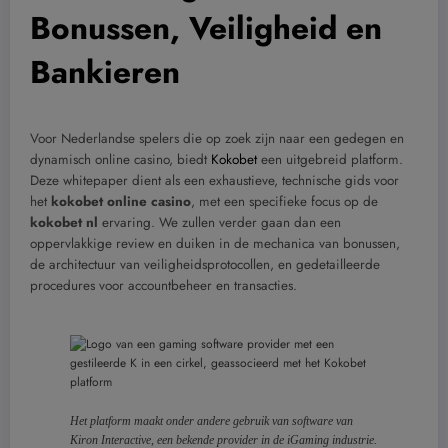
Bonussen, Veiligheid en
Bankieren
Voor Nederlandse spelers die op zoek zijn naar een gedegen en
dynamisch online casino, biedt
Kokobet
een uitgebreid platform.
Deze whitepaper dient als een exhaustieve, technische gids voor
het
kokobet online casino
, met een specifieke focus op de
kokobet nl
ervaring. We zullen verder gaan dan een
oppervlakkige review en duiken in de mechanica van bonussen,
de architectuur van veiligheidsprotocollen, en gedetailleerde
procedures voor accountbeheer en transacties.
Het platform maakt onder andere gebruik van software van
Kiron Interactive, een bekende provider in de iGaming industrie.