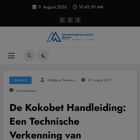
Zum
9. August 2026
10:46:00 AM
Inhalt
springen
Übersicht
Wolfgang Thiemann
27. August 2017
0 Kommentare
De Kokobet Handleiding:
Een Technische
Verkenning van