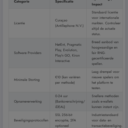
Categorie
Specificatie
Impact
Standaard licentie
voor internationale
Curaçao
Licentie
markten. Controleer
(Antillephone N.V.)
altijd de actuele
status.
Breed aanbod van
NetEnt, Pragmatic
hoogwaardige en
Play, Evolution,
Software Providers
fair RNG-
Play’n GO, Kiron
gecertificeerde
Interactive
spellen.
Laag drempel voor
€10 (kan variëren
nieuwe spelers om
Minimale Storting
per methode)
het platform te
testen.
0-24 uur
Snellere methoden
Opnameverwerking
(Bankoverschrijving/
zoals e-wallets
iDEAL)
kunnen instant zijn.
SSL 256-bit
Industriestandaard
Beveiligingsprotocollen
encryptie, 2FA
voor data- en
optioneel
transactiebeveiliging.