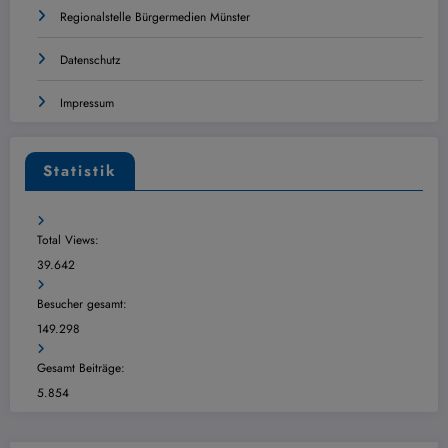
Regionalstelle Bürgermedien Münster
Datenschutz
Impressum
Statistik
Total Views:
39.642
Besucher gesamt:
149.298
Gesamt Beiträge:
5.854