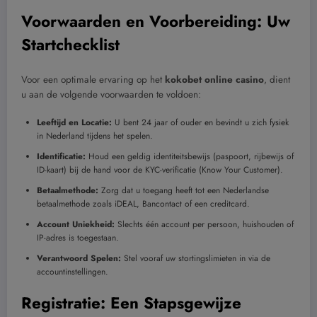
Voorwaarden en Voorbereiding: Uw
Startchecklist
Voor een optimale ervaring op het
kokobet online casino
, dient
u aan de volgende voorwaarden te voldoen:
Leeftijd en Locatie:
U bent 24 jaar of ouder en bevindt u zich fysiek
in Nederland tijdens het spelen.
Identificatie:
Houd een geldig identiteitsbewijs (paspoort, rijbewijs of
ID-kaart) bij de hand voor de KYC-verificatie (Know Your Customer).
Betaalmethode:
Zorg dat u toegang heeft tot een Nederlandse
betaalmethode zoals iDEAL, Bancontact of een creditcard.
Account Uniekheid:
Slechts één account per persoon, huishouden of
IP-adres is toegestaan.
Verantwoord Spelen:
Stel vooraf uw stortingslimieten in via de
accountinstellingen.
Registratie: Een Stapsgewijze