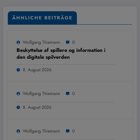
ÄHNLICHE BEITRÄGE
Wolfgang Thiemann
0
Beskyttelse af spillere og information i
den digitale spilverden
8. August 2026
Wolfgang Thiemann
0
8. August 2026
Wolfgang Thiemann
0