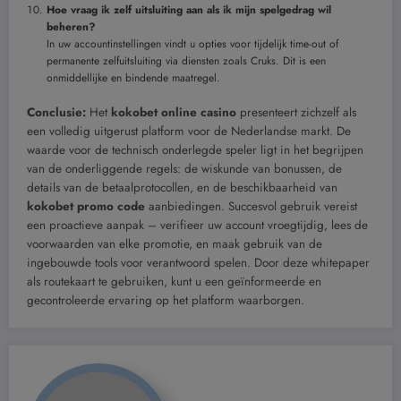
Hoe vraag ik zelf uitsluiting aan als ik mijn spelgedrag wil
beheren?
In uw accountinstellingen vindt u opties voor tijdelijk time-out of
permanente zelfuitsluiting via diensten zoals Cruks. Dit is een
onmiddellijke en bindende maatregel.
Conclusie:
Het
kokobet online casino
presenteert zichzelf als
een volledig uitgerust platform voor de Nederlandse markt. De
waarde voor de technisch onderlegde speler ligt in het begrijpen
van de onderliggende regels: de wiskunde van bonussen, de
details van de betaalprotocollen, en de beschikbaarheid van
kokobet promo code
aanbiedingen. Succesvol gebruik vereist
een proactieve aanpak – verifieer uw account vroegtijdig, lees de
voorwaarden van elke promotie, en maak gebruik van de
ingebouwde tools voor verantwoord spelen. Door deze whitepaper
als routekaart te gebruiken, kunt u een geïnformeerde en
gecontroleerde ervaring op het platform waarborgen.