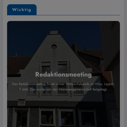
Wichtig
Redaktionsmeeting
Das Redaktionsmeeting findet immer Mittwochabends im Vitus, Lippstr.
7 statt. Das wurde von der Interessengemeinschaft festgelegt.