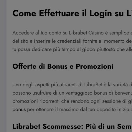
Come Effettuare il Login su 
Accedere al tuo conto su Librabet Casino è semplice e 
del sito e inserire le credenziali fornite al momento d
tu possa dedicare più tempo al gioco piuttosto che all
Offerte di Bonus e Promozioni
Uno degli aspetti più attraenti di LibraBet è la varietà 
possono usufruire di un vantaggioso bonus di benvenut
promozioni ricorrenti che rendono ogni sessione di gi
bonus
per ottenere il massimo dal tuo deposito inizial
Librabet Scommesse: Più di un Sem