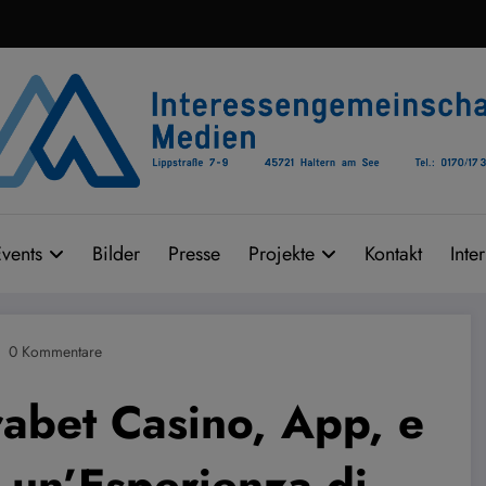
vents
Bilder
Presse
Projekte
Kontakt
Inte
0 Kommentare
rabet Casino, App, e
 un’Esperienza di