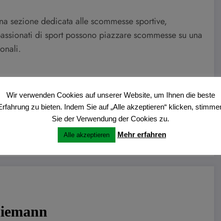
 una sezione dedicata alle scommesse sportive,
passionati di sport possono piazzare scommesse su una
onali.
Wir verwenden Cookies auf unserer Website, um Ihnen die beste
Erfahrung zu bieten. Indem Sie auf „Alle akzeptieren“ klicken, stimme
chi da tavolo, o un fan delle scommesse sportive,
Sie der Verwendung der Cookies zu.
ore. Prova oggi stesso e scopri perché così tanti
Mehr erfahren
Alle akzeptieren
 gioco online.
hiemann