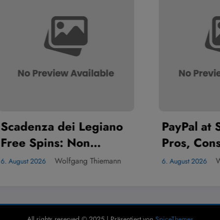
nza dei Legiano
PayPal at Spinki
Spins: Non
Pros, Cons, and
rli
Alternatives
Wolfgang Thiemann
Wolfgang T
2026
6. August 2026
All rights reserved © 2025 | Präsentiert von
SpiceThemes