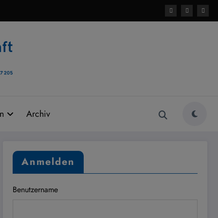
rn
Archiv
Anmelden
Benutzername