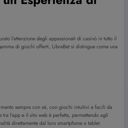
ato l’attenzione degli appassionati di casinò in tutto il
gamma di giochi offerti, LibraBet si distingue come una
rtimento sempre con sé, con giochi intuitivi e facili da
 tra l’app e il sito web è perfetta, permettendo agli
onalità direttamente dal loro smartphone o tablet.