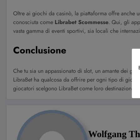
Oltre ai giochi da casinò, la piattaforma offre anche
conosciuta come
Librabet Scommesse
. Qui, gli ap
vasta gamma di eventi sportivi, sia locali che internazi
Conclusione
Che tu sia un appassionato di slot, un amante dei gio
LibraBet ha qualcosa da offrire per ogni tipo di giocat
giocatori scelgono LibraBet come loro destinazione di
Wolfgang T