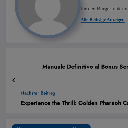
für den Bürgerfunk im
Alle Beiträge Anzeigen
Manuale Definitivo al Bonus Se
Nächster Beitrag
Experience the Thrill: Golden Pharaoh 