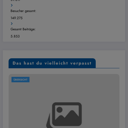
Besucher gesamt:
149.275
Gesamt Beiträge:
5.853
Das hast du vielleicht verpasst
ÜBERSICHT