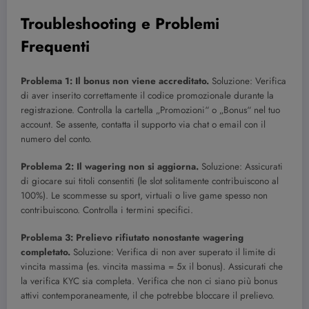
Troubleshooting e Problemi
Frequenti
Problema 1: Il bonus non viene accreditato.
Soluzione: Verifica
di aver inserito correttamente il codice promozionale durante la
registrazione. Controlla la cartella „Promozioni“ o „Bonus“ nel tuo
account. Se assente, contatta il supporto via chat o email con il
numero del conto.
Problema 2: Il wagering non si aggiorna.
Soluzione: Assicurati
di giocare sui titoli consentiti (le slot solitamente contribuiscono al
100%). Le scommesse su sport, virtuali o live game spesso non
contribuiscono. Controlla i termini specifici.
Problema 3: Prelievo rifiutato nonostante wagering
completato.
Soluzione: Verifica di non aver superato il limite di
vincita massima (es. vincita massima = 5x il bonus). Assicurati che
la verifica KYC sia completa. Verifica che non ci siano più bonus
attivi contemporaneamente, il che potrebbe bloccare il prelievo.