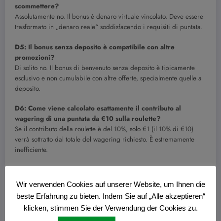
scommettere?
Assolutamente no. Il bonus è denaro virtuale vincolato. Deve essere
trasformato in „denaro reale“ soddisfacendo i requisiti di puntata.
D5: Il bonus senza deposito è compatibile con altre
promozioni?
Di solito no. Il bonus di benvenuto senza deposito è tipicamente
esclusivo e non cumulabile con altre offerte, specialmente quelle a
deposito.
D6: Come viene calcolato esattamente il contributo al
wagering di una puntata da €10 sulla roulette?
Se il contributo della roulette è del 10%, solo €1 (il 10% di €10)
verrà sottratto dal totale del wagering richiesto. È estremamente
inefficiente.
D7: Quanto tempo ho per completare i requisiti?
Il periodo di validità è tipicamente di 7-14 giorni dalla accredito.
Wir verwenden Cookies auf unserer Website, um Ihnen die
Scaduto il termine, il bonus e le relative vincite vengono annullati.
beste Erfahrung zu bieten. Indem Sie auf „Alle akzeptieren“
klicken, stimmen Sie der Verwendung der Cookies zu.
D8: Il saldo del bonus viene utilizzato prima del mio denaro
reale?