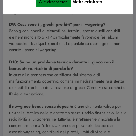
Mehr erfahren
Alle akzeptieren
Sì, nella maggior parte dei casi. La piattaforma imposta una logica
di gioco „Bonus First“, consumando prima il credito bonus.
D9: Cosa sono i „giochi proibiti“ per il wagering?
Sono giochi specifici elencati nei termini, spesso quelli con skill
element molto alto o RTP particolarmente favorevole (es. alcuni
videopoker, blackjack specifici). Le puntate su questi giochi non
contribuiscono al wagering.
D10: Se ho un problema tecnico durante il gioco con il
bonus attivo, rischio di perderlo?
In caso di disconnessione certificata dal sistema o di
malfunzionamento oggettivo, contatta immediatamente l’assistenza
e chiedi il ripristino della sessione di gioco. Conserva screenshot o
ID della transazione.
Il
newgioco bonus senza deposito
è uno strumento valido per
un’analisi tecnica della piattaforma senza rischio finanziario. La sua
redditività a lungo termine, tuttavia, è strettamente vincolata alla
comprensione e all’ottimizzazione dei parametri tecnici qui
esposti: wagering, contributi dei giochi, limiti di vincita e