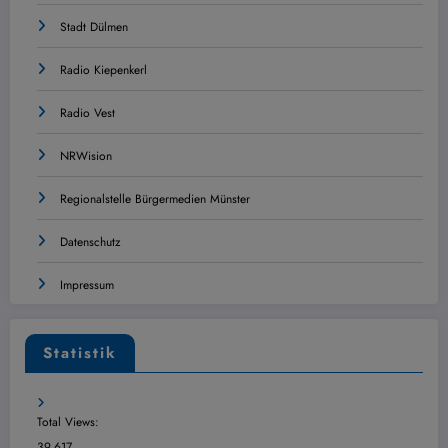
Stadt Dülmen
Radio Kiepenkerl
Radio Vest
NRWision
Regionalstelle Bürgermedien Münster
Datenschutz
Impressum
Statistik
Total Views:
39.617