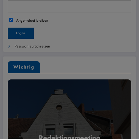
Angemeldet bleiben
Passwort zurücksetzen
Wichtig
Redaktionsmeeting