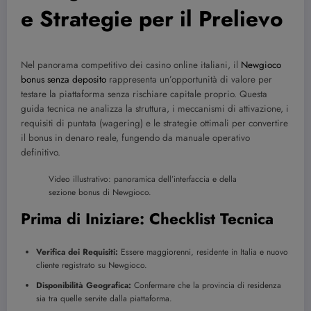
e Strategie per il Prelievo
Nel panorama competitivo dei casino online italiani, il
Newgioco
bonus senza deposito
rappresenta un’opportunità di valore per
testare la piattaforma senza rischiare capitale proprio. Questa
guida tecnica ne analizza la struttura, i meccanismi di attivazione, i
requisiti di puntata (wagering) e le strategie ottimali per convertire
il bonus in denaro reale, fungendo da manuale operativo
definitivo.
Video illustrativo: panoramica dell’interfaccia e della
sezione bonus di Newgioco.
Prima di Iniziare: Checklist Tecnica
Verifica dei Requisiti:
Essere maggiorenni, residente in Italia e nuovo
cliente registrato su Newgioco.
Disponibilità Geografica:
Confermare che la provincia di residenza
sia tra quelle servite dalla piattaforma.