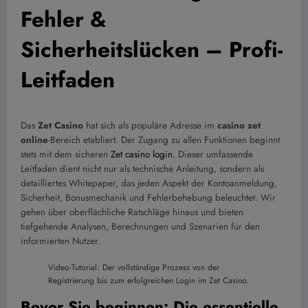
Fehler &
Sicherheitslücken – Profi-
Leitfaden
Das
Zet Casino
hat sich als populäre Adresse im
casino zet
online
-Bereich etabliert. Der Zugang zu allen Funktionen beginnt
stets mit dem sicheren
Zet casino login
. Dieser umfassende
Leitfaden dient nicht nur als technische Anleitung, sondern als
detailliertes Whitepaper, das jeden Aspekt der Kontoanmeldung,
Sicherheit, Bonusmechanik und Fehlerbehebung beleuchtet. Wir
gehen über oberflächliche Ratschläge hinaus und bieten
tiefgehende Analysen, Berechnungen und Szenarien für den
informierten Nutzer.
Video-Tutorial: Der vollständige Prozess von der
Registrierung bis zum erfolgreichen Login im Zet Casino.
Bevor Sie beginnen: Die essentielle