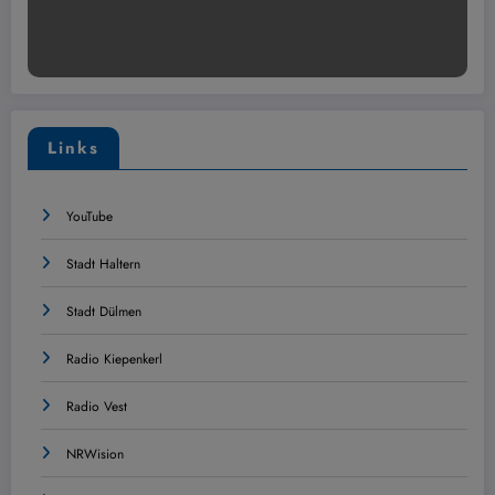
Links
YouTube
Stadt Haltern
Stadt Dülmen
Radio Kiepenkerl
Radio Vest
NRWision