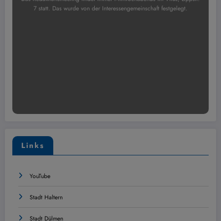
7 statt. Das wurde von der Interessengemeinschaft festgelegt.
Links
YouTube
Stadt Haltern
Stadt Dülmen