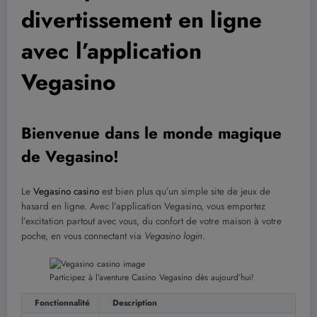
divertissement en ligne
avec l’application
Vegasino
Bienvenue dans le monde magique
de Vegasino!
Le
Vegasino casino
est bien plus qu’un simple site de jeux de
hasard en ligne. Avec l’application Vegasino, vous emportez
l’excitation partout avec vous, du confort de votre maison à votre
poche, en vous connectant via
Vegasino login
.
Participez à l’aventure Casino Vegasino dès aujourd’hui!
Fonctionnalité
Description