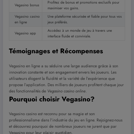
Profitez de bonus et promotions exclusifs pour
Vegasino bonus
maximiser vos gains.
Vegasino casino
Une plateforme sécurisée et fiable pour tous vos
en ligne
jeux préférés.
Accédez à un monde de jeu à travers une
Vegasino app
interface fluide et conviviale.
Témoignages et Récompenses
Vegasino en ligne a su séduire une large audience grâce à son
innovation constante et son engagement envers les joueurs. Les
utilisateurs élogent la fluidité et la variété de l’expérience que
propose l’application. Des milliers de joueurs profitent chaque jour
des fonctionnalités de
Vegasino casino online
.
Pourquoi choisir Vegasino?
Vegasino casino est reconnu pour sa magie et son
professionnalisme dans l’industrie du jeu en ligne. Rejoignez-nous
et découvrez pourquoi de nombreux joueurs ne jurent que par
Vegasino pour leur plaisir quotidien.