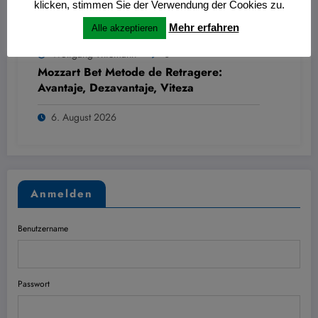
6. August 2026
klicken, stimmen Sie der Verwendung der Cookies zu.
Mehr erfahren
Alle akzeptieren
Wolfgang Thiemann
0
Mozzart Bet Metode de Retragere:
Avantaje, Dezavantaje, Viteza
6. August 2026
Anmelden
Benutzername
Passwort