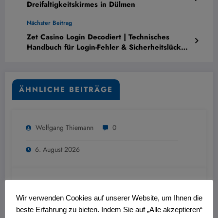
Dreifaltigkeitskirmes in Dülmen
Nächster Beitrag
Zet Casino Login Decodiert | Technisches
Handbuch für Login-Fehler & Sicherheitslücken
– Profi-Leitfaden
ÄHNLICHE BEITRÄGE
Wolfgang Thiemann
0
6. August 2026
Wolfgang Thiemann
0
Dudespin No Deposit Bonus Ablaufregeln
Wir verwenden Cookies auf unserer Website, um Ihnen die
beste Erfahrung zu bieten. Indem Sie auf „Alle akzeptieren“