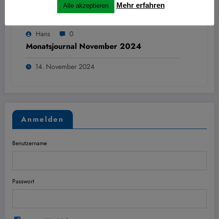
Mehr erfahren
Alle akzeptieren
Hans
0
Monatsjournal November 2024
14. November 2024
Anmelden
Benutzername
Passwort