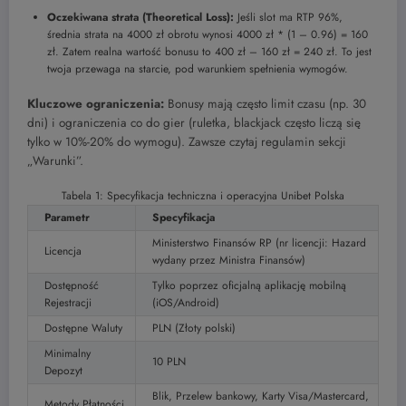
Oczekiwana strata (Theoretical Loss):
Jeśli slot ma RTP 96%,
średnia strata na 4000 zł obrotu wynosi 4000 zł * (1 – 0.96) = 160
zł. Zatem realna wartość bonusu to 400 zł – 160 zł = 240 zł. To jest
twoja przewaga na starcie, pod warunkiem spełnienia wymogów.
Kluczowe ograniczenia:
Bonusy mają często limit czasu (np. 30
dni) i ograniczenia co do gier (ruletka, blackjack często liczą się
tylko w 10%-20% do wymogu). Zawsze czytaj regulamin sekcji
„Warunki”.
Tabela 1: Specyfikacja techniczna i operacyjna Unibet Polska
Parametr
Specyfikacja
Ministerstwo Finansów RP (nr licencji: Hazard
Licencja
wydany przez Ministra Finansów)
Dostępność
Tylko poprzez oficjalną aplikację mobilną
Rejestracji
(iOS/Android)
Dostępne Waluty
PLN (Złoty polski)
Minimalny
10 PLN
Depozyt
Blik, Przelew bankowy, Karty Visa/Mastercard,
Metody Płatności