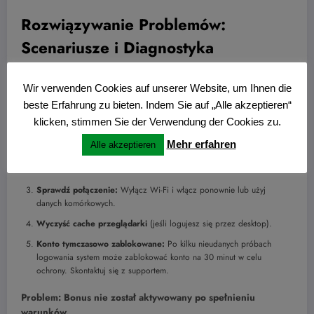
Rozwiązywanie Problemów:
Scenariusze i Diagnostyka
Problem: Nie mogę się zalogować (unibet login fails).
Wir verwenden Cookies auf unserer Website, um Ihnen die
beste Erfahrung zu bieten. Indem Sie auf „Alle akzeptieren“
Sprawdź dane:
Upewnij się, że używasz adresu e-mail (a nie loginu)
klicken, stimmen Sie der Verwendung der Cookies zu.
jako nazwy użytkownika. Hasło jest wrażliwe na wielkość liter.
Zresetuj hasło:
Kliknij „Zapomniałem hasła” na stronie logowania
Mehr erfahren
Alle akzeptieren
https://unibetpl.org/ lub w aplikacji. Link resetujący wyślemy na Twój
e-mail.
Sprawdź połączenie:
Wyłącz Wi-Fi i włącz ponownie lub użyj
danych komórkowych.
Wyczyść cache przeglądarki
(jeśli logujesz się przez desktop).
Konto tymczasowo zablokowane:
Po kilku nieudanych próbach
logowania system może zablokować konto na 30 minut w celu
ochrony. Skontaktuj się z supportem.
Problem: Bonus nie został aktywowany po spełnieniu
warunków.