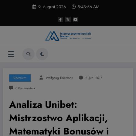
Zum
9. August 2026
5:43:57 AM
Inhalt
springen
Übersicht
Wolfgang Thiemann
2. Juni 2017
0 Kommentare
Analiza Unibet:
Mistrzostwo Aplikacji,
Matematyki Bonusów i