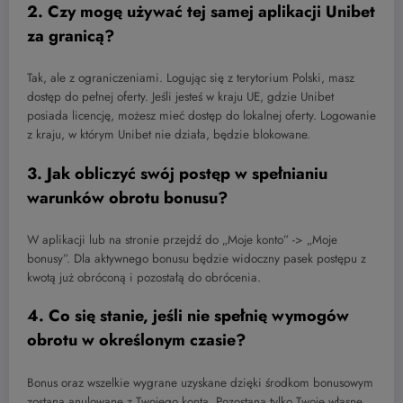
2. Czy mogę używać tej samej aplikacji Unibet
za granicą?
Tak, ale z ograniczeniami. Logując się z terytorium Polski, masz
dostęp do pełnej oferty. Jeśli jesteś w kraju UE, gdzie Unibet
posiada licencję, możesz mieć dostęp do lokalnej oferty. Logowanie
z kraju, w którym Unibet nie działa, będzie blokowane.
3. Jak obliczyć swój postęp w spełnianiu
warunków obrotu bonusu?
W aplikacji lub na stronie przejdź do „Moje konto” -> „Moje
bonusy”. Dla aktywnego bonusu będzie widoczny pasek postępu z
kwotą już obróconą i pozostałą do obrócenia.
4. Co się stanie, jeśli nie spełnię wymogów
obrotu w określonym czasie?
Bonus oraz wszelkie wygrane uzyskane dzięki środkom bonusowym
zostaną anulowane z Twojego konta. Pozostaną tylko Twoje własne