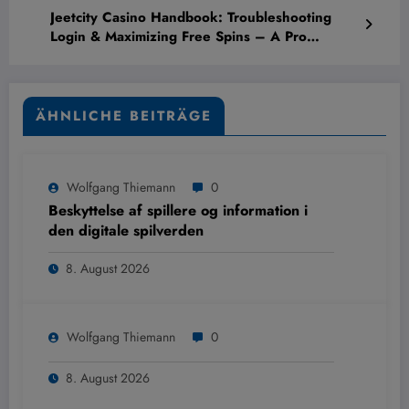
Jeetcity Casino Handbook: Troubleshooting
Login & Maximizing Free Spins – A Pro
Analysis
ÄHNLICHE BEITRÄGE
Wolfgang Thiemann
0
Beskyttelse af spillere og information i
den digitale spilverden
8. August 2026
Wolfgang Thiemann
0
8. August 2026