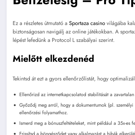
Ez a részletes útmutató a
Sportaza casino
világába kala
biztonságosan navigálj az online játékokban. A sporta
lépést lefedünk a Protocol L szabályai szerint.
Mielőtt elkezdenéd
Tekintsd át ezt a gyors ellenőrzőlistát, hogy optimalizá
Ellenőrizd az internetkapcsolatod stabilitását a zavartal
Győződj meg arról, hogy a dokumentumok (pl. személyi ig
ellenőrzési folyamathoz.
Ismerd meg a bónuszfeltételeket, mint például a 35x-es fe
Frissítsd a böngésződet vagy alkalmazást a hibák elkerülé