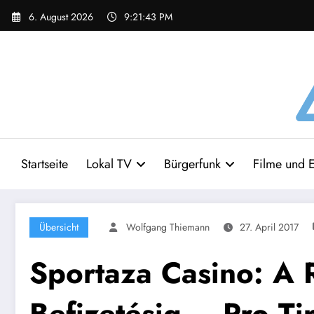
Zum
6. August 2026
9:21:44 PM
Inhalt
springen
Startseite
Lokal TV
Bürgerfunk
Filme und E
Übersicht
Wolfgang Thiemann
27. April 2017
Sportaza Casino: A R
Befizetésig – Pro T