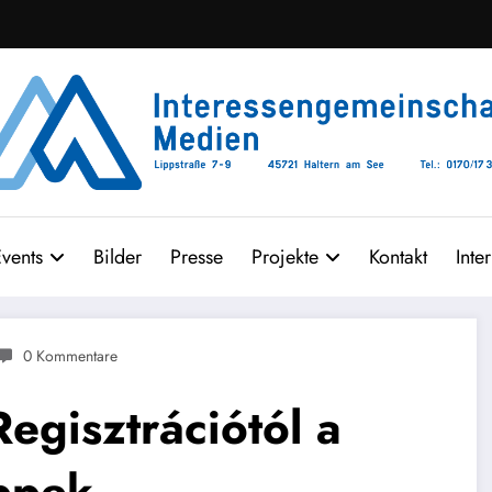
vents
Bilder
Presse
Projekte
Kontakt
Inte
0 Kommentare
egisztrációtól a
ippek