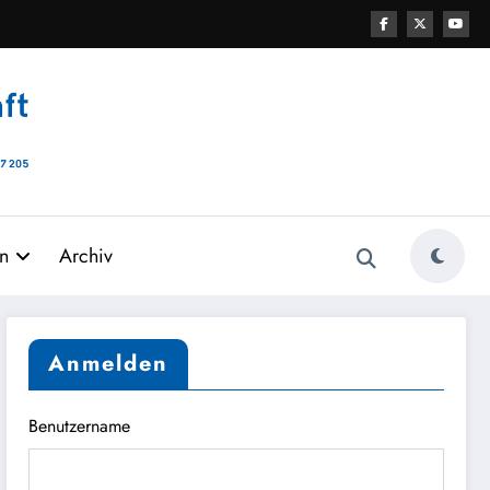
rn
Archiv
Anmelden
Benutzername