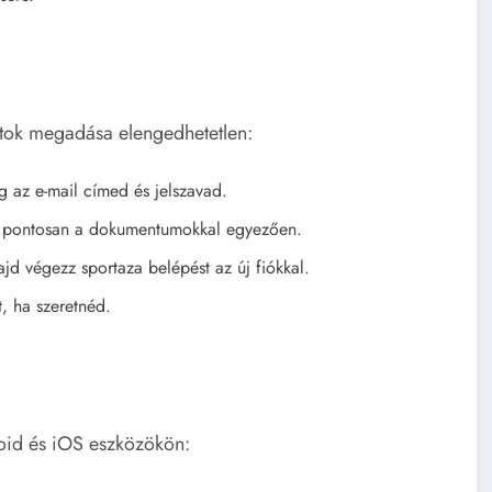
atok megadása elengedhetetlen:
g az e-mail címed és jelszavad.
ím) pontosan a dokumentumokkal egyezően.
ajd végezz sportaza belépést az új fiókkal.
t, ha szeretnéd.
roid és iOS eszközökön: