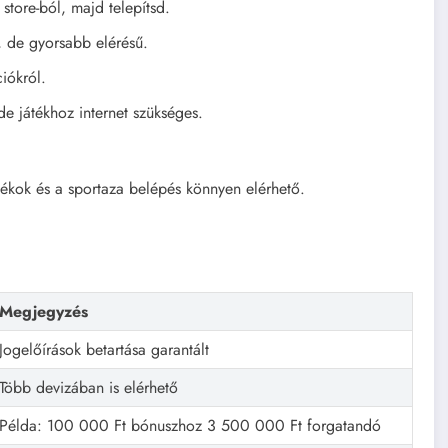
store-ból, majd telepítsd.
, de gyorsabb elérésű.
iókról.
e játékhoz internet szükséges.
átékok és a sportaza belépés könnyen elérhető.
Megjegyzés
Jogelőírások betartása garantált
Több devizában is elérhető
Példa: 100 000 Ft bónuszhoz 3 500 000 Ft forgatandó