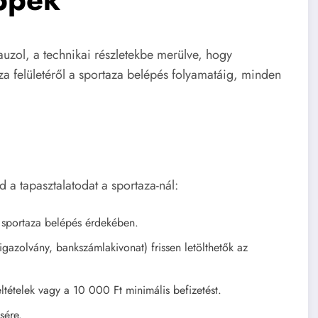
uzol, a technikai részletekbe merülve, hogy
za felületéről a sportaza belépés folyamatáig, minden
ld a tapasztalatodat a sportaza-nál:
an sportaza belépés érdekében.
azolvány, bankszámlakivonat) frissen letölthetők az
ltételek vagy a 10 000 Ft minimális befizetést.
sére.