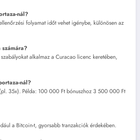
ortaza-nál?
 ellenőrzési folyamat időt vehet igénybe, különösen az
m számára?
mi szabályokat alkalmaz a Curacao licenc keretében,
portaza-nál?
 (pl. 35x). Példa: 100 000 Ft bónuszhoz 3 500 000 Ft
éldául a Bitcoin-t, gyorsabb tranzakciók érdekében.