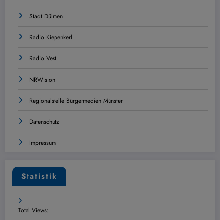
Stadt Dülmen
Radio Kiepenkerl
Radio Vest
NRWision
Regionalstelle Bürgermedien Münster
Datenschutz
Impressum
Statistik
Total Views: