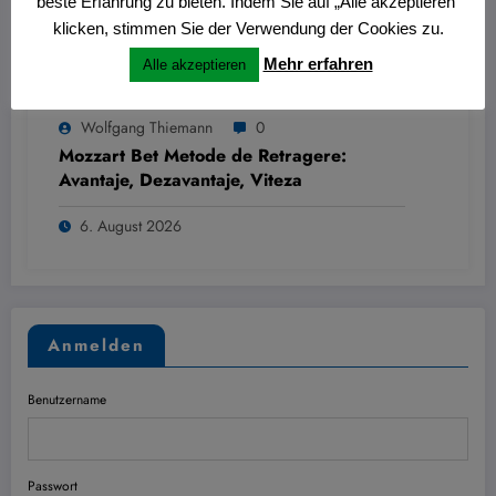
beste Erfahrung zu bieten. Indem Sie auf „Alle akzeptieren“
klicken, stimmen Sie der Verwendung der Cookies zu.
6. August 2026
Mehr erfahren
Alle akzeptieren
Wolfgang Thiemann
0
Mozzart Bet Metode de Retragere:
Avantaje, Dezavantaje, Viteza
6. August 2026
Anmelden
Benutzername
Passwort