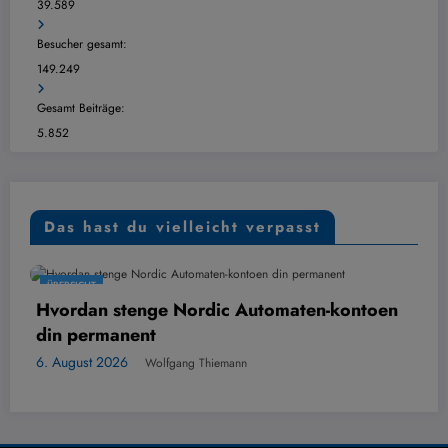
39.589
Besucher gesamt:
149.249
Gesamt Beiträge:
5.852
Das hast du vielleicht verpasst
ÜBERSICHT
n stenge Nordic Automaten-kontoen
Digital k
rmanent
6. August 
 2026
Wolfgang Thiemann