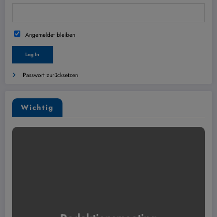
Angemeldet bleiben
Passwort zurücksetzen
Wichtig