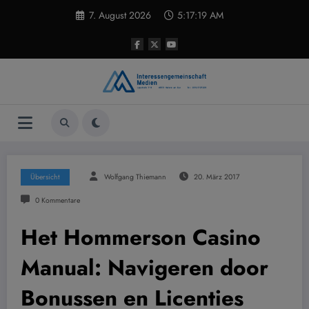
Zum
7. August 2026
5:17:20 AM
Inhalt
springen
Übersicht
Wolfgang Thiemann
20. März 2017
0 Kommentare
Het Hommerson Casino
Manual: Navigeren door
Bonussen en Licenties