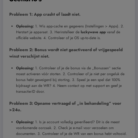
Probleem 1: App crasht of laadt niet.
Oplossing:
1. Wis app-cache en gegevens (Instellingen > Apps). 2.
Herstart je apparaat. 3. Herinstalleer de
luckywave app
vanaf de
officiële website. 4. Controleer of je OS up-to-date is.
Probleem 2: Bonus wordt niet geactiveerd of vrijgespeeld
winst verschijnt niet.
Oplossing:
1. Controleer of je de bonus via de „Bonussen“ sectie
moest activeren vóór storten. 2. Controleer of je niet per ongeluk de
bonus hebt geweigerd bij storting. 3. Speel je een spel dat 100%
bijdraagt aan de WR? 4. Neem contact op met support en geef je
transactie-ID door.
Probleem 3: Opname vertraagd of „in behandeling“ voor
>24u.
Oplossing:
1. Is je account volledig geverifieerd? Dit is de meest
voorkomende oorzaak. 2. Check je e-mail voor verzoeken om
documenten. 3. Controleer of je de WR van een bonus hebt voltooid.