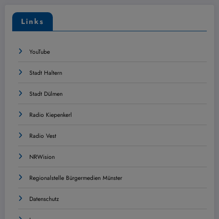
Links
YouTube
Stadt Haltern
Stadt Dülmen
Radio Kiepenkerl
Radio Vest
NRWision
Regionalstelle Bürgermedien Münster
Datenschutz