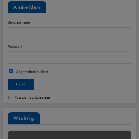
Anmelden
Benutzername
Passwort
Angemeldet bleiben
Passwort zurücksetzen
Wichtig