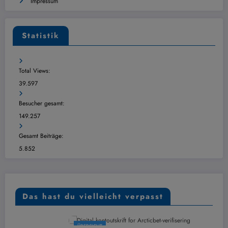
Impressum
Statistik
Total Views:
39.597
Besucher gesamt:
149.257
Gesamt Beiträge:
5.852
Das hast du vielleicht verpasst
ÜBERSICHT