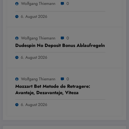
Wolfgang Thiemann
0
6. August 2026
Wolfgang Thiemann
0
Dudespin No Deposit Bonus Ablaufregeln
6. August 2026
Wolfgang Thiemann
0
Mozzart Bet Metode de Retragere:
Avantaje, Dezavantaje, Viteza
6. August 2026