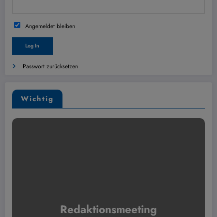
Angemeldet bleiben
Passwort zurücksetzen
Wichtig
Redaktionsmeeting