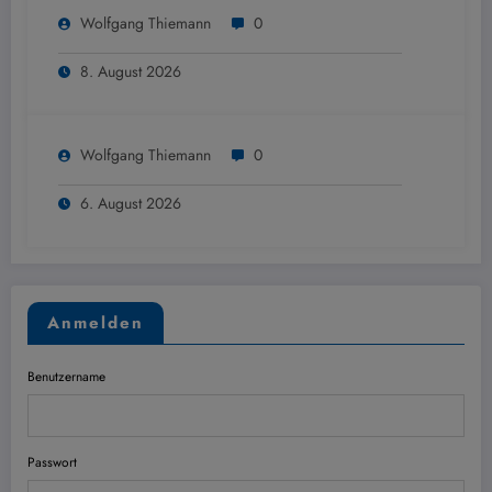
Wolfgang Thiemann
0
8. August 2026
Wolfgang Thiemann
0
6. August 2026
Anmelden
Benutzername
Passwort