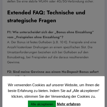
stellen Sie eine stabile WLAN- oder 4G/5G-Verbindung sicher.
Extended FAQ: Technische und
strategische Fragen
F1: Wie unterscheidet sich der „Bonus ohne Einzahlung“
vom „Freispielen ohne Einzahlung“?
A: Der Bonus ist festes Guthaben (z.B. 10 €). Freispiele sind eine
Anzahl kostenloser Drehungen an einem spezifischen Slot. Die
Umsatzanforderungen beziehen sich bei Guthaben auf den
Bonusbetrag, bei Freispielen auf die daraus resultierenden
Gewinne.
F2: Sind meine Gewinne aus einem No-Deposit Bonus sofort
auszahlbar?
A: Nein. Jeder Bonus unterliegt Umsatzbedingungen (WR). Erst
Wir verwenden Cookies auf unserer Website, um Ihnen die
nachdem Sie den Bonusbetrag und/oder die Gewinne um den
beste Erfahrung zu bieten. Indem Sie auf „Alle akzeptieren“
WR-fachen Betrag umgesetzt haben, wird der Rest zum Auszahlen
klicken, stimmen Sie der Verwendung der Cookies zu.
freigegeben.
Mehr erfahren
Alle akzeptieren
F3: Kann ich mit Kryptowährungen wie Bitcoin spielen und