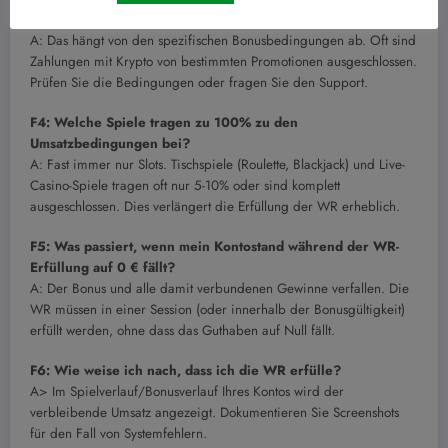
Boni nutzen?
A: Das hängt von den spezifischen Bonusbedingungen ab. Oft sind
Zahlungen mit Krypto von bestimmten Promotionen ausgeschlossen.
Prüfen Sie die Bedingungen oder fragen Sie den Support.
F4: Welche Spiele tragen zu 100% zu den
Umsatzbedingungen bei?
A: Fast immer nur Slots. Tischspiele (Roulette, Blackjack) und Live-
Casino-Spiele tragen oft nur 5-10% oder sind komplett
ausgeschlossen. Dies verlängert die Erfüllung der WR erheblich.
F5: Was passiert, wenn mein Kontostand während der WR-
Erfüllung auf 0 € fällt?
A: Der Bonus und alle damit verbundenen Gewinne verfallen. Die
WR müssen in einer Session (oder innerhalb der Bonusgültigkeit)
erfüllt werden, ohne dass das Guthaben auf Null fällt.
F6: Wie weise ich nach, dass ich die WR erfülle?
A> Im Spielverlauf/Bonusverlauf Ihres Kontos wird der
verbleibende Umsatz angezeigt. Dokumentieren Sie Screenshots
für den Fall von Systemfehlern.