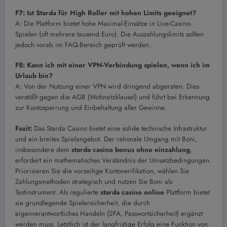
F7: Ist Starda für High Roller mit hohen Limits geeignet?
A: Die Plattform bietet hohe Maximal-Einsätze in Live-Casino-
Spielen (oft mehrere tausend Euro). Die Auszahlungslimits sollten
jedoch vorab im FAQ-Bereich geprüft werden.
F8: Kann ich mit einer VPN-Verbindung spielen, wenn ich im
Urlaub bin?
A: Von der Nutzung einer VPN wird dringend abgeraten. Dies
verstößt gegen die AGB (Wohnsitzklausel) und führt bei Erkennung
zur Kontosperrung und Einbehaltung aller Gewinne.
Fazit:
Das Starda Casino bietet eine solide technische Infrastruktur
und ein breites Spielangebot. Der rationale Umgang mit Boni,
insbesondere dem
starda casino bonus ohne einzahlung
,
erfordert ein mathematisches Verständnis der Umsatzbedingungen.
Priorisieren Sie die vorzeitige Kontoverifikation, wählen Sie
Zahlungsmethoden strategisch und nutzen Sie Boni als
Testinstrument. Als regulierte
starda casino online
Plattform bietet
sie grundlegende Spielersicherheit, die durch
eigenverantwortliches Handeln (2FA, Passwortsicherheit) ergänzt
werden muss. Letztlich ist der langfristige Erfolg eine Funktion von