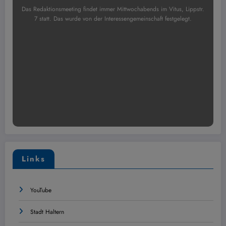
Das Redaktionsmeeting findet immer Mittwochabends im Vitus, Lippstr.
7 statt. Das wurde von der Interessengemeinschaft festgelegt.
Links
YouTube
Stadt Haltern