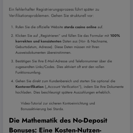
Ein fehlerhafter Registrierungsprozess führt später zu
Verifikationsproblemen. Gehen Sie strukturell vor:
Rufen Sie die offizielle Website
starda casino online
auf.
Klicken Sie auf „Registrieren“ und füllen Sie das Formular mit
100%
korrekten und konsistenten
Daten aus (Vor- & Nachname,
Geburtsdatum, Adresse). Diese Daten müssen mit Ihren
Ausweisdokumenten übereinstimmen.
Bestätigen Sie Ihre E-Mail-Adresse und Telefonnummer über die
zugesandten Links/Codes. Dies aktiviert oft erst den vollen
Funktionsumfang.
Gehen Sie direkt zum Kundenbereich und starten Sie optional die
Kontoverifikation
(„Account Verification“), indem Sie Ihre Dokumente
hochladen. Dies beschleunigt spätere Auszahlungen erheblich.
Video-Tutorial zur sicheren Kontoeinrichtung und
Bonusaktivierung bei Starda.
Die Mathematik des No-Deposit
Bonuses: Eine Kosten-Nutzen-