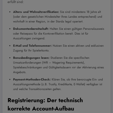
erfüllt sind:
Alters- und Wohnsitzverifikation:
Sie sind mindestens 18 Jahre alt
(oder dem gesetzlichen Mindestalter Ihres Landes entsprechend) und
wohnhaft in einer Region, in der Starda legal operiert.
Dokumentenbereitschaft:
Halten Sie einen gültigen Personalausweis
oder Reisepass für die Kontoverifikation bereit. Dies ist für
Auszahlungen zwingend.
E-Mail und Telefonnummer:
Nutzen Sie einen aktiven und exklusiven
Zugang für Ihr Spielerkonto.
Bonusbedingungen lesen:
Studieren Sie die spezifischen
Umsatzanforderungen (WR – Wagering Requirements),
Spielebeschränkungen und Gültigkeitsdauern
der Aktivierung eines
vor
Angebots.
Payment-Methoden-Check:
Klären Sie, ob Ihre bevorzugte Ein- und
Auszahlungsmethode (z.B. Trustly, Kreditkarte, E-Wallet) verfügbar ist
und welche Transaktionszeiten gelten.
Registrierung: Der technisch
korrekte Account-Aufbau