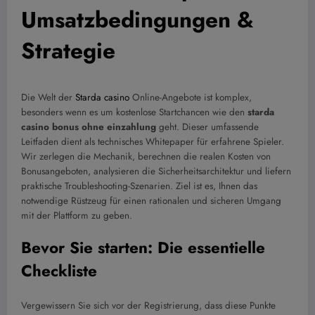
Umsatzbedingungen &
Strategie
Die Welt der
Starda casino
Online-Angebote ist komplex,
besonders wenn es um kostenlose Startchancen wie den
starda
casino bonus ohne einzahlung
geht. Dieser umfassende
Leitfaden dient als technisches Whitepaper für erfahrene Spieler.
Wir zerlegen die Mechanik, berechnen die realen Kosten von
Bonusangeboten, analysieren die Sicherheitsarchitektur und liefern
praktische Troubleshooting-Szenarien. Ziel ist es, Ihnen das
notwendige Rüstzeug für einen rationalen und sicheren Umgang
mit der Plattform zu geben.
Bevor Sie starten: Die essentielle
Checkliste
Vergewissern Sie sich vor der Registrierung, dass diese Punkte